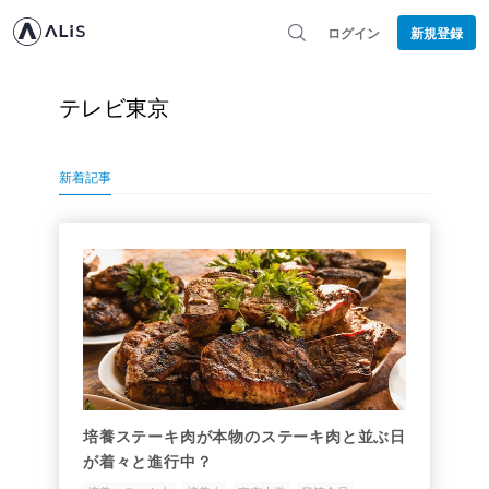
ログイン
新規登録
テレビ東京
新着記事
培養ステーキ肉が本物のステーキ肉と並ぶ日
が着々と進行中？