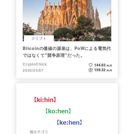
クリプト
Bitcoinの価値の源泉は、PoWによる電気代
ではなくて"競争原理"だった。
CryptoChick
144.63
ALIS
159.32
2020/03/07
ALIS
他カテゴリ