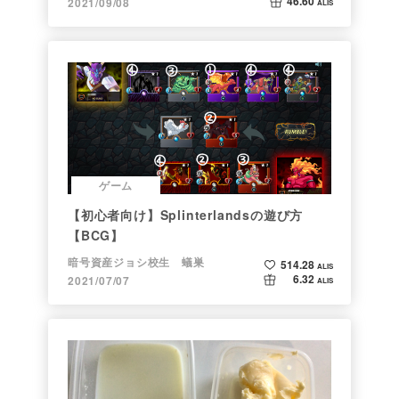
46.60
2021/09/08
ALIS
ゲーム
【初心者向け】Splinterlandsの遊び方
【BCG】
暗号資産ジョシ校生 蟻巣
514.28
ALIS
6.32
2021/07/07
ALIS