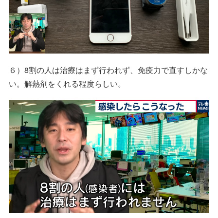
６）8割の人は治療はまず行われず、免疫力で直すしかな
い。解熱剤をくれる程度らしい。