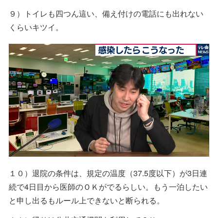
９）トイレも四つん這い、備え付けの電話にも出れない
くらいキツイ。
１０）退院の条件は、規定の温度（37.5度以下）が3日連
続で4日目から医師のＯＫがでるらしい。もう一泊したい
と申し出るもルール上できないと断られる。