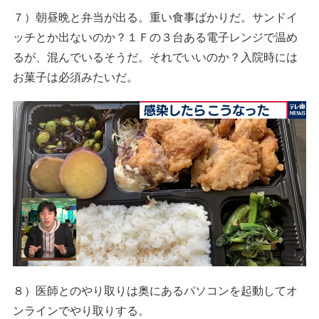
７）朝昼晩と弁当が出る。重い食事ばかりだ。サンドイ
ッチとか出ないのか？１Ｆの３台ある電子レンジで温め
るが、混んでいるそうだ。それでいいのか？入院時には
お菓子は必須みたいだ。
８）医師とのやり取りは奥にあるパソコンを起動してオ
ンラインでやり取りする。