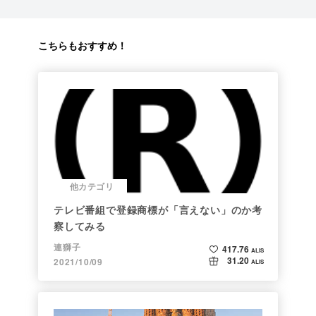
こちらもおすすめ！
他カテゴリ
テレビ番組で登録商標が「言えない」のか考
察してみる
連獅子
417.76
ALIS
31.20
2021/10/09
ALIS