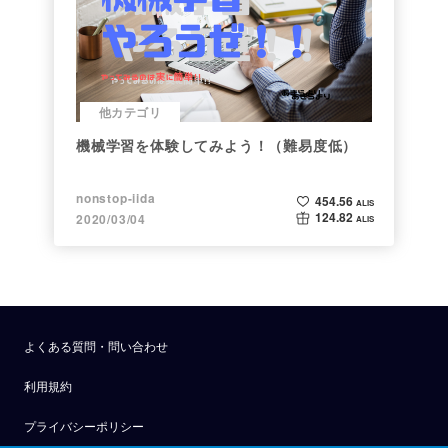
他カテゴリ
機械学習を体験してみよう！（難易度低）
nonstop-iida
454.56
ALIS
124.82
2020/03/04
ALIS
よくある質問・問い合わせ
利用規約
プライバシーポリシー