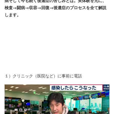
病そして今も続く後遺症の苦しみとは。実体験を元に、
検査→闘病→収容→回復→後遺症のプロセスを全て解説
します。
１）クリニック（医院など）に事前に電話