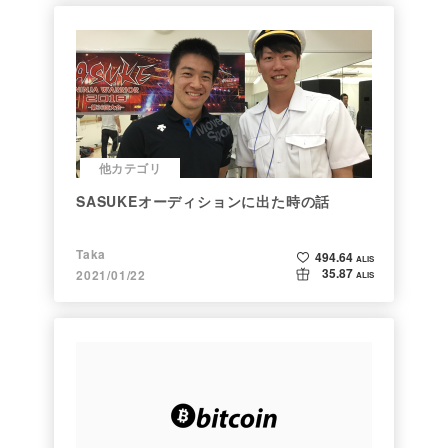
他カテゴリ
SASUKEオーディションに出た時の話
Taka
494.64
ALIS
35.87
2021/01/22
ALIS