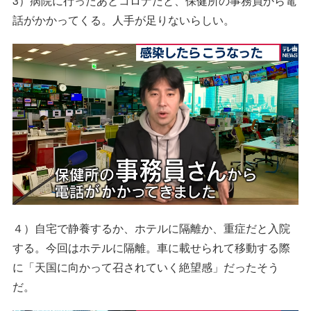
3）病院に行ったあとコロナだと、保健所の事務員から電
話がかかってくる。人手が足りないらしい。
４）自宅で静養するか、ホテルに隔離か、重症だと入院
する。今回はホテルに隔離。車に載せられて移動する際
に「天国に向かって召されていく絶望感」だったそう
だ。