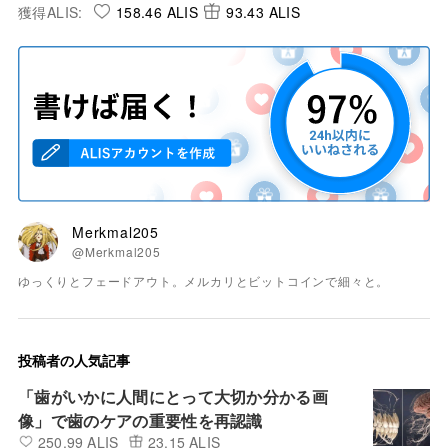
獲得ALIS:
158.46 ALIS
93.43 ALIS
Merkmal205
@Merkmal205
ゆっくりとフェードアウト。メルカリとビットコインで細々と。
投稿者の人気記事
「歯がいかに人間にとって大切か分かる画
像」で歯のケアの重要性を再認識
250.99 ALIS
23.15 ALIS