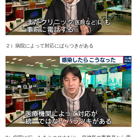
２）病院によって対応にばらつきがある