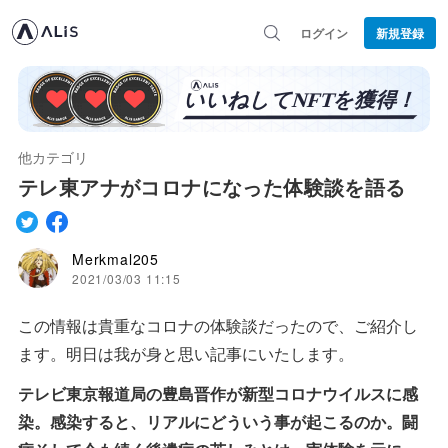
ログイン
新規登録
他カテゴリ
テレ東アナがコロナになった体験談を語る
Merkmal205
2021/03/03 11:15
この情報は貴重なコロナの体験談だったので、ご紹介し
ます。明日は我が身と思い記事にいたします。
テレビ東京報道局の豊島晋作が新型コロナウイルスに感
染。感染すると、リアルにどういう事が起こるのか。闘