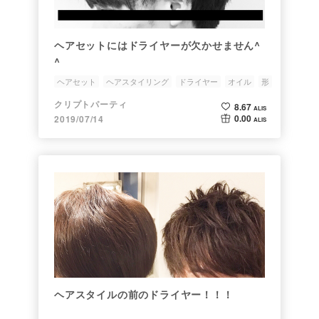
ヘアセットにはドライヤーが欠かせません^
^
ヘアセット
ヘアスタイリング
ドライヤー
オイル
形
クリプトパーティ
8.67
ALIS
0.00
2019/07/14
ALIS
ヘアスタイルの前のドライヤー！！！