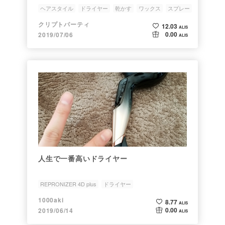
ヘアスタイル
ドライヤー
乾かす
ワックス
スプレー
クリプトパーティ
12.03
ALIS
0.00
2019/07/06
ALIS
人生で一番高いドライヤー
REPRONIZER 4D plus
ドライヤー
1000aki
8.77
ALIS
0.00
2019/06/14
ALIS