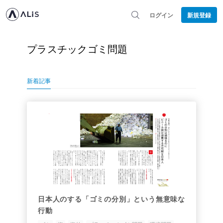
ログイン
新規登録
プラスチックゴミ問題
新着記事
日本人のする「ゴミの分別」という無意味な
行動