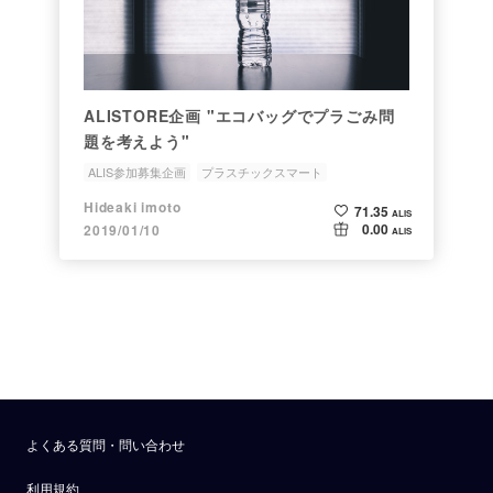
ALISTORE企画 "エコバッグでプラごみ問
題を考えよう"
ALIS参加募集企画
プラスチックスマート
プラスチックゴミ問題
環境省
エコバック
Hideaki imoto
71.35
ALIS
0.00
2019/01/10
ALIS
よくある質問・問い合わせ
利用規約