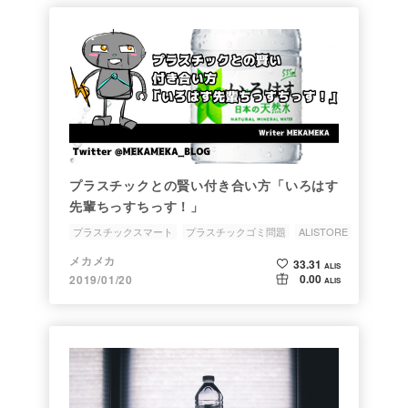
プラスチックとの賢い付き合い方「いろはす
先輩ちっすちっす！」
プラスチックスマート
プラスチックゴミ問題
ALISTORE
MEKAその他
メカメカ
33.31
ALIS
0.00
2019/01/20
ALIS