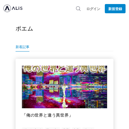
ログイン
新規登録
ポエム
新着記事
「俺の世界と違う異世界」