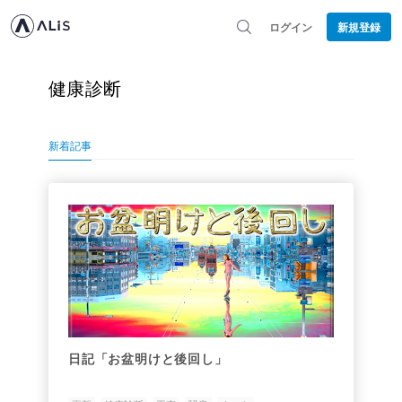
ログイン
新規登録
健康診断
新着記事
日記「お盆明けと後回し」