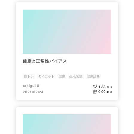
健康と正常性バイアス
筋トレ
ダイエット
健康
生活習慣
健康診断
takigu18
1.88
ALIS
0.00
2021/02/24
ALIS