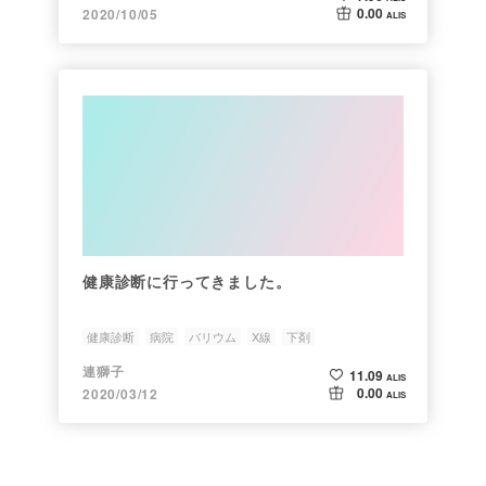
0.00
2020/10/05
ALIS
健康診断に行ってきました。
健康診断
病院
バリウム
X線
下剤
連獅子
11.09
ALIS
0.00
2020/03/12
ALIS