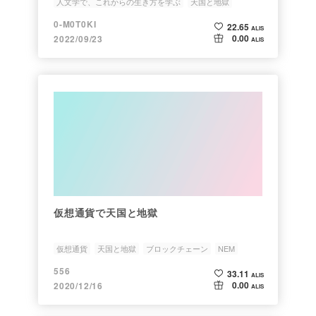
人文学で、これからの生き方を学ぶ
天国と地獄
0-M0T0KI
22.65
ALIS
0.00
2022/09/23
ALIS
仮想通貨で天国と地獄
仮想通貨
天国と地獄
ブロックチェーン
NEM
556
33.11
ALIS
0.00
2020/12/16
ALIS