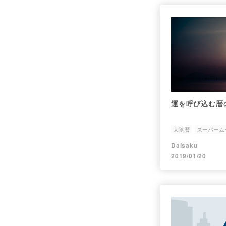
運を呼び込む暦
太陰暦
スーパーム
Daisaku
2019/01/20