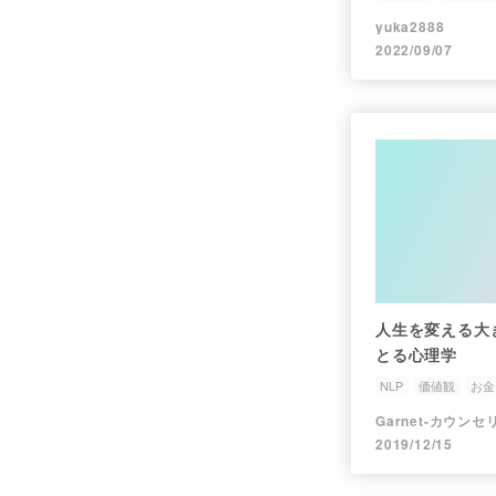
yuka2888
2022/09/07
人生を変える大
とる心理学
NLP
価値観
お金
2019/12/15