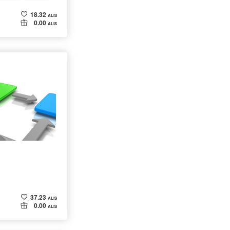
18.32
ALIS
0.00
ALIS
37.23
ALIS
0.00
ALIS