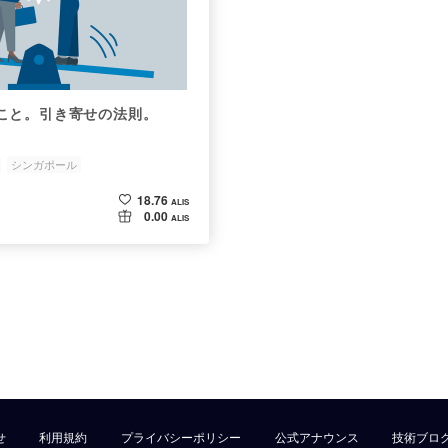
こと。引き寄せの法則。
シンガポール
18.76
ALIS
0.00
ALIS
せ
利用規約
プライバシーポリシー
公式アナウンス
技術ブロ