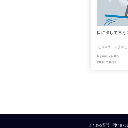
口に出して言う
ビジネス
引き寄せ
Ryosuke Ito
2018/10/24
よくある質問・問い合わ