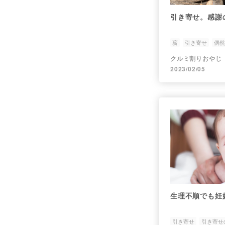
引き寄せ。感謝
薪
引き寄せ
偶然
クルミ割りおやじ
2023/02/05
生理不順でも妊
引き寄せ
引き寄せ