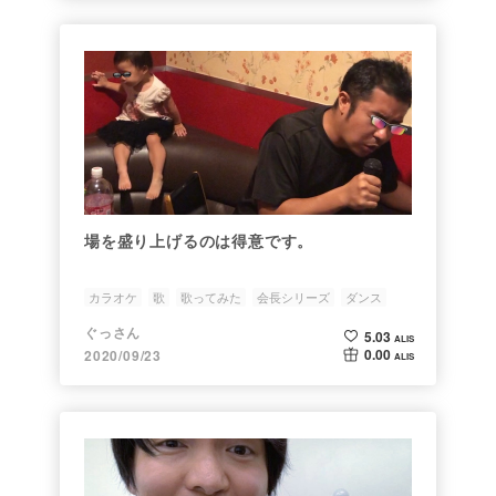
場を盛り上げるのは得意です。
カラオケ
歌
歌ってみた
会長シリーズ
ダンス
ぐっさん
5.03
ALIS
0.00
2020/09/23
ALIS