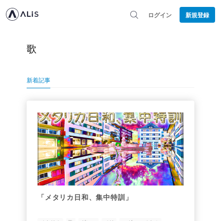
ログイン
新規登録
歌
新着記事
「メタリカ日和、集中特訓」