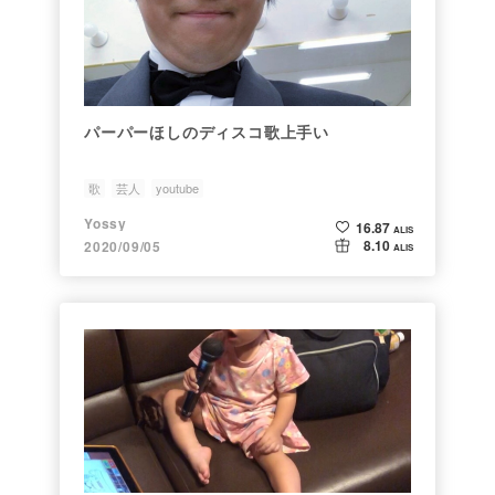
パーパーほしのディスコ歌上手い
歌
芸人
youtube
Yossy
16.87
ALIS
8.10
2020/09/05
ALIS