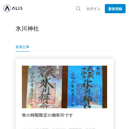
ログイン
新規登録
氷川神社
新着記事
蛍の時期限定の御朱印です