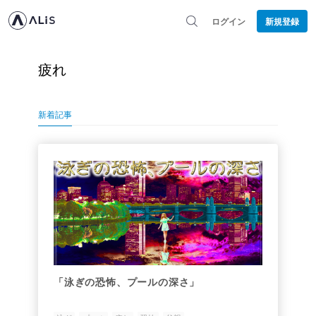
ログイン
新規登録
疲れ
新着記事
「泳ぎの恐怖、プールの深さ」