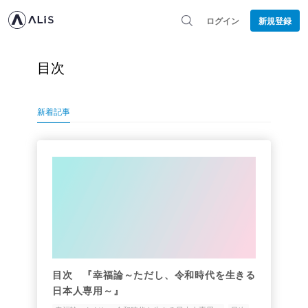
ログイン
新規登録
目次
新着記事
目次 『幸福論～ただし、令和時代を生きる
日本人専用～』