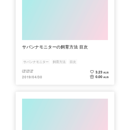
サバンナモニターの飼育方法 目次
サバンナモニター
飼育方法
目次
ぽぽぽ
3.23
ALIS
0.00
2019/04/30
ALIS