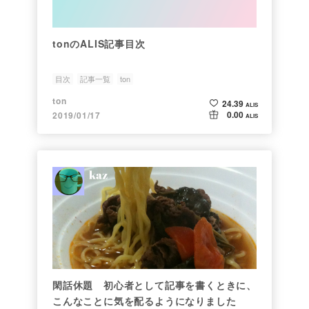
tonのALIS記事目次
目次
記事一覧
ton
ton
24.39
ALIS
0.00
2019/01/17
ALIS
閑話休題 初心者として記事を書くときに、
こんなことに気を配るようになりました