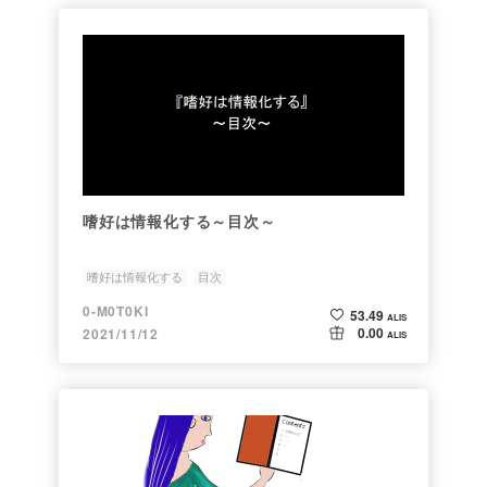
嗜好は情報化する～目次～
嗜好は情報化する
目次
0-M0T0KI
53.49
ALIS
0.00
2021/11/12
ALIS