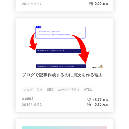
0.00
2020/12/27
ALIS
ブログで記事作成するのに目次を作る理由
ブログ
目次
SEO
ユーザビリティ
HTML
wp908
15.77
ALIS
0.10
2019/10/02
ALIS