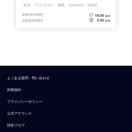
ALIS
アンバサダー
解散
LooksLike
自民党
blackchain
19.00
ALIS
2.50
2020/04/04
ALIS
よくある質問・問い合わせ
利用規約
プライバシーポリシー
公式アナウンス
技術ブログ