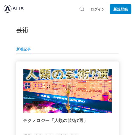
ログイン
新規登録
芸術
新着記事
テクノロジー「人類の芸術7選」