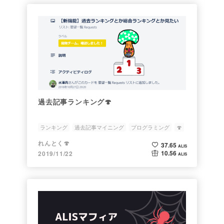
過去記事ランキング🍄
ランキング
過去記事マイニング
プログラミング
🍄
れんとく🍄
37.65
ALIS
10.56
2019/11/22
ALIS