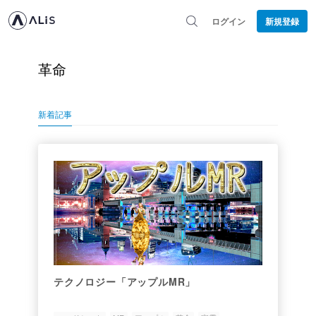
ログイン
新規登録
革命
新着記事
テクノロジー「アップルMR」