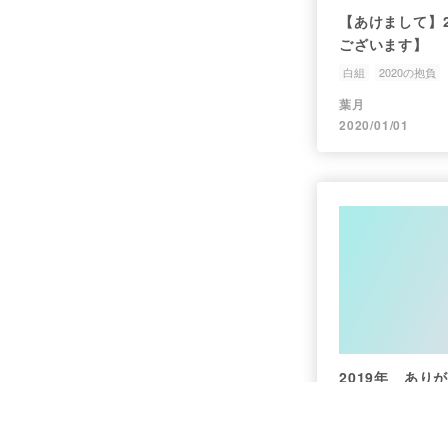
【あけまして】
ございます】
白組
2020の抱負
葉月
2020/01/01
2019年 あり
白組
2019年
20