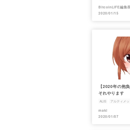
BitcoinLIFE編集
2020/01/15
【2020年の
それやります
ALIS
アルティメッ
ママコイナー
maki
2020/01/07