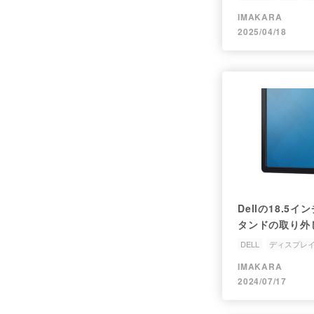
IMAKARA
2025/04/18
Dellの18.
タンドの取り外
[E1914Hc]
DELL
ディスプレ
IMAKARA
2024/07/17