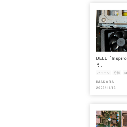
DELL「Inspi
う。
パソコン
分解
D
IMAKARA
2023/11/13