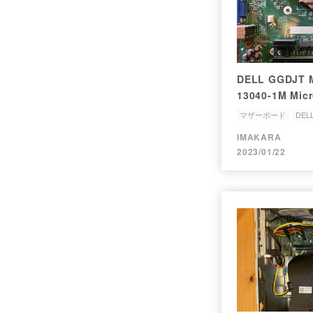
DELL GGDJT 
13040-1M M
マザーボード
DEL
IMAKARA
2023/01/22