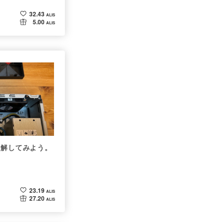
32.43
ALIS
5.00
ALIS
」を分解してみよう。
23.19
ALIS
27.20
ALIS