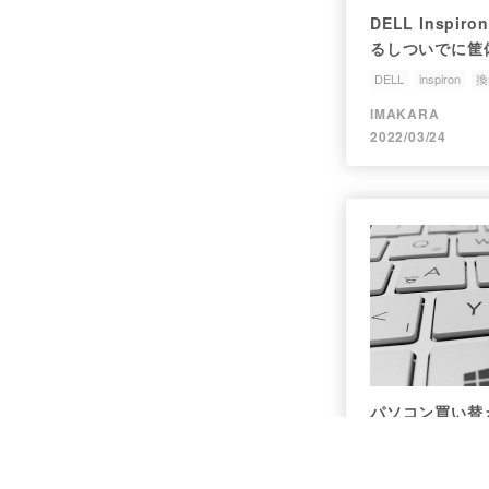
DELL Inspi
るしついでに筐
DELL
inspiron
換
IMAKARA
2022/03/24
パソコン買い替え
をガチで考える
Windows10
ASUS