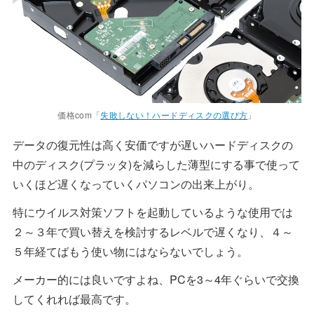
価格com「
失敗しない！ハードディスクの選び方
」
データの復元性は高く安価ですが遅いハードディスクの
中のディスク(プラッタ)を減らした薄型にする事で使って
いくほど遅くなっていくパソコンの出来上がり。
特にウイルス対策ソフトを起動しているような使用では
２～３年で買い替えを検討するレベルで遅くなり、４～
５年経てばもう使い物にはならないでしょう。
メーカー的には良いですよね、PCを3～4年ぐらいで交換
してくれれば最高です。