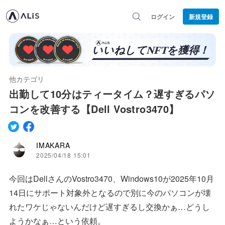
ログイン
新規登録
他カテゴリ
出勤して10分はティータイム？遅すぎるパソ
コンを改善する【Dell Vostro3470】
IMAKARA
2025/04/18 15:01
今回はDellさんのVostro3470、Windows10が2025年10月
14日にサポート対象外となるので別に今のパソコンが壊
れたワケじゃないんだけど遅すぎるし交換かぁ…どうし
ようかなぁ…という依頼。