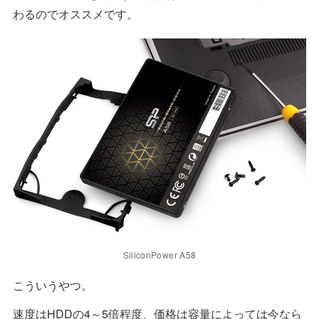
わるのでオススメです。
SiliconPower A58
こういうやつ。
速度はHDDの4～5倍程度、価格は容量によっては今なら