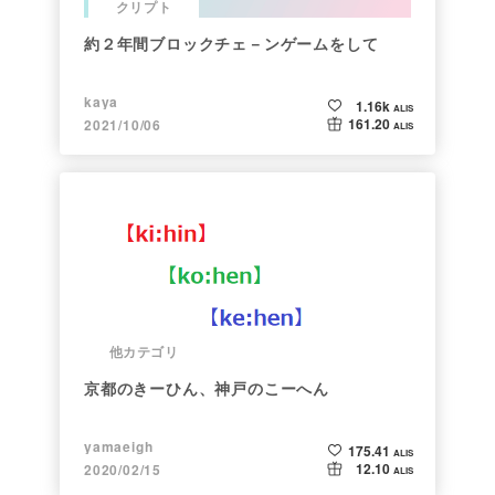
クリプト
約２年間ブロックチェ－ンゲームをして
kaya
1.16k
ALIS
161.20
2021/10/06
ALIS
他カテゴリ
京都のきーひん、神戸のこーへん
yamaeigh
175.41
ALIS
12.10
2020/02/15
ALIS