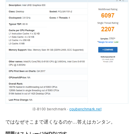
i3-8100 benchmark -
cpubenchmark.net
ではなぜそこまで遅くなるのか…答えはカンタン。
問題はストレージ(HDD)です。