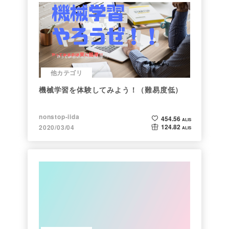
他カテゴリ
機械学習を体験してみよう！（難易度低）
nonstop-iida
454.56
ALIS
124.82
2020/03/04
ALIS