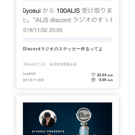
Discordラジオのステッカー作るってよ
Discordラジオ
ALIS参加募集企画
inu508
32.54
ALIS
0.00
2018/11/09
ALIS