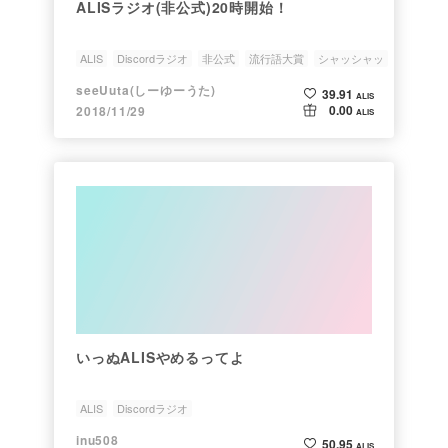
ALISラジオ(非公式)20時開始！
ALIS
Discordラジオ
非公式
流行語大賞
シャッシャッ
seeUuta(しーゆーうた)
39.91
ALIS
0.00
2018/11/29
ALIS
いっぬALISやめるってよ
ALIS
Discordラジオ
inu508
50.95
ALIS