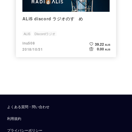
ALiS discord ラジオのすゝめ
ALIS
Discordラジオ
inu508
39.22
ALIS
0.00
2018/10/31
ALIS
よくある質問・問い合わせ
利用規約
プライバシーポリシー