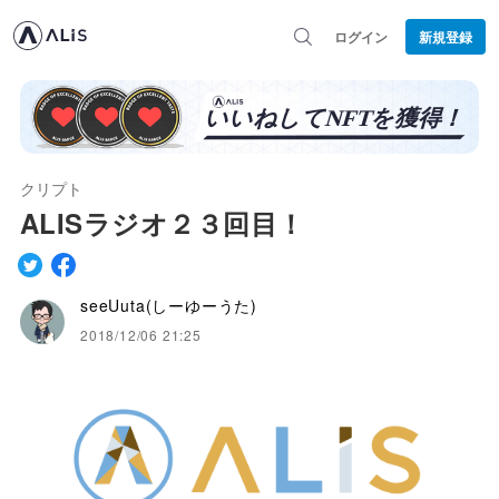
ログイン
新規登録
クリプト
ALISラジオ２３回目！
seeUuta(しーゆーうた)
2018/12/06 21:25