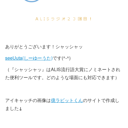
ありがとうございます！シャッシャッ
seeUuta(しーゆーうた)
です(^-^)
（『シャッシャッ』はALIS流行語大賞にノミネートされ
た便利ツールです。どのような場面にも対応できます）
アイキャッチの画像は
億ラビットくん
のサイトで作成し
ました
↓