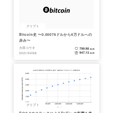
クリプト
Bitcoin史 〜0.00076ドルから6万ドルへの
歩み〜
大田コウキ
799.98
ALIS
947.13
2021/04/06
ALIS
クリプト
Eth2.0のステークによるDeFiへの影響を考