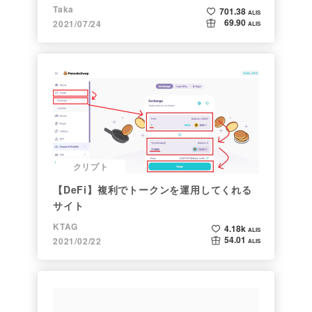
Taka
701.38
ALIS
69.90
2021/07/24
ALIS
クリプト
【DeFi】複利でトークンを運用してくれる
サイト
KTAG
4.18k
ALIS
54.01
2021/02/22
ALIS