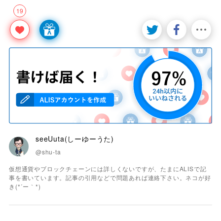
19
seeUuta(しーゆーうた)
@shu-ta
仮想通貨やブロックチェーンには詳しくないですが、たまにALISで記
事を書いています。記事の引用などで問題あれば連絡下さい。ネコが好
き(*´ー｀*)