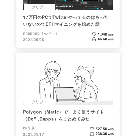
クリプト
17万円のPCでTwitterやってるのはもった
いないのでETHマイニングを始めた話
nnppnpp（んぺー）
1.34k
ALIS
46.60
2021/09/08
ALIS
クリプト
Polygon（Matic）で、よく使うサイト
（DeFi,Dapps）をまとめてみた
ゆうき
527.56
ALIS
236.30
2021/05/17
ALIS