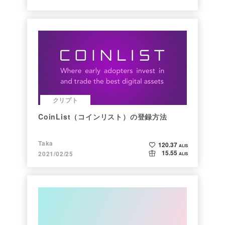
クリプト
CoinList（コインリスト）の登録方法
Taka
120.37
ALIS
15.55
2021/02/25
ALIS