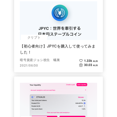
クリプト
【初心者向け】JPYCを購入して使ってみま
した！
暗号資産ジョシ校生 蟻巣
1.33k
ALIS
30.03
2021/06/30
ALIS