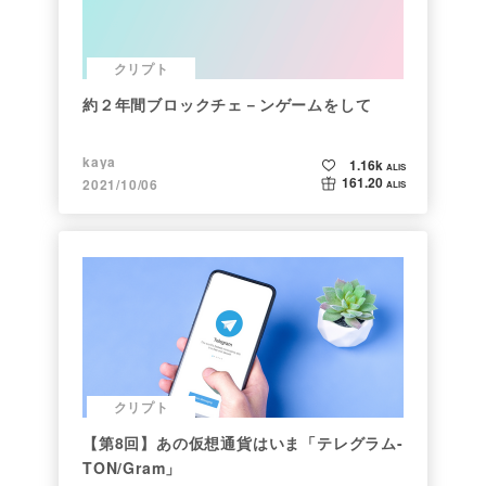
クリプト
約２年間ブロックチェ－ンゲームをして
kaya
1.16k
ALIS
161.20
2021/10/06
ALIS
クリプト
【第8回】あの仮想通貨はいま「テレグラム-
TON/Gram」