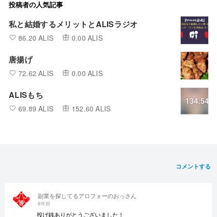
投稿者の人気記事
私と結婚するメリットとALISラジオ
86.20 ALIS
0.00 ALIS
唐揚げ
72.62 ALIS
0.00 ALIS
ALISもち
69.89 ALIS
152.60 ALIS
コメントする
副業を探してるアロフォーのおっさん
8年前
投げ銭ありがとうございました！