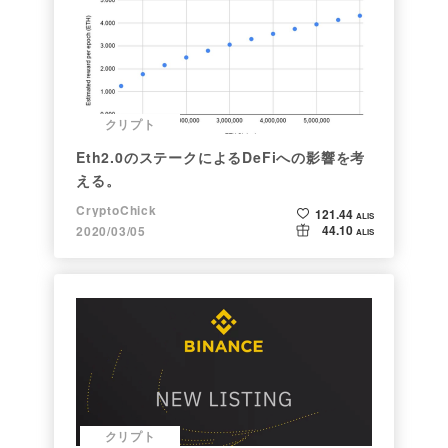
クリプト
Eth2.0のステークによるDeFiへの影響を考
える。
CryptoChick
121.44
ALIS
44.10
2020/03/05
ALIS
クリプト