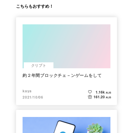
こちらもおすすめ！
クリプト
約２年間ブロックチェ－ンゲームをして
kaya
1.16k
ALIS
161.20
2021/10/06
ALIS