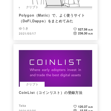
クリプト
Polygon（Matic）で、よく使うサイト
（DeFi,Dapps）をまとめてみた
ゆうき
527.56
ALIS
236.30
2021/05/17
ALIS
クリプト
CoinList（コインリスト）の登録方法
Taka
120.37
ALIS
15.55
2021/02/25
ALIS