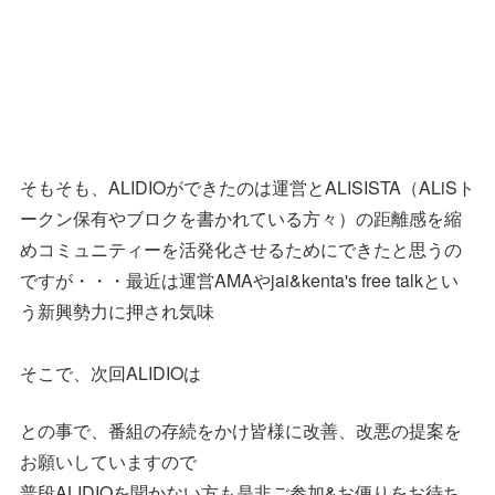
そもそも、ALIDIOができたのは運営とALISISTA（ALiSト
ークン保有やブロクを書かれている方々）の距離感を縮
めコミュニティーを活発化させるためにできたと思うの
ですが・・・最近は運営AMAやjai&kenta's free talkとい
う新興勢力に押され気味
そこで、次回ALIDIOは
との事で、番組の存続をかけ皆様に改善、改悪の提案を
お願いしていますので
普段ALIDIOを聞かない方も是非ご参加&お便りをお待ち