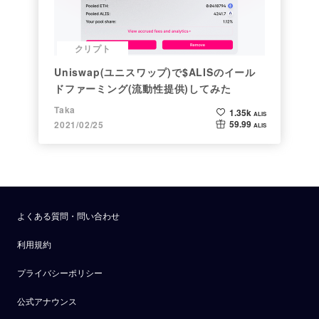
クリプト
Uniswap(ユニスワップ)で$ALISのイール
ドファーミング(流動性提供)してみた
Taka
1.35k
ALIS
59.99
2021/02/25
ALIS
よくある質問・問い合わせ
利用規約
プライバシーポリシー
公式アナウンス