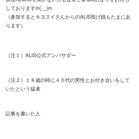
しておりますm(__)m
（参加するとキヨスイさんからのALIS投げ銭もたまにあ
ります）
（注１）ALiS公式アンバサダー
（注２）１８歳の時に４０代の男性とお付き合いをして
いたという猛者
記事を書いた人