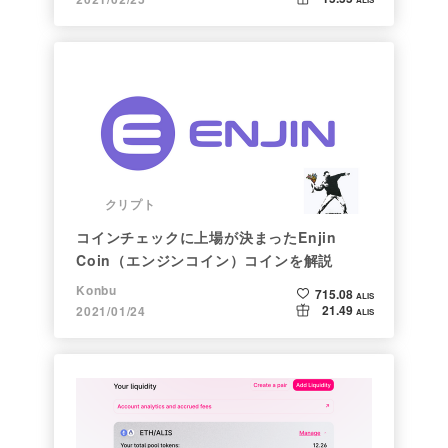
クリプト
コインチェックに上場が決まったEnjin
Coin（エンジンコイン）コインを解説
Konbu
715.08
ALIS
21.49
2021/01/24
ALIS