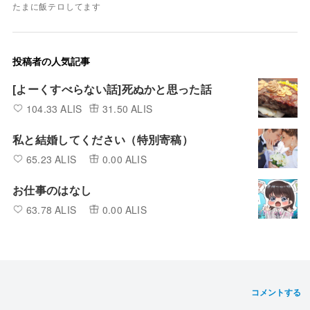
たまに飯テロしてます
投稿者の人気記事
[よーくすべらない話]死ぬかと思った話
104.33 ALIS
31.50 ALIS
私と結婚してください（特別寄稿）
65.23 ALIS
0.00 ALIS
お仕事のはなし
63.78 ALIS
0.00 ALIS
コメントする