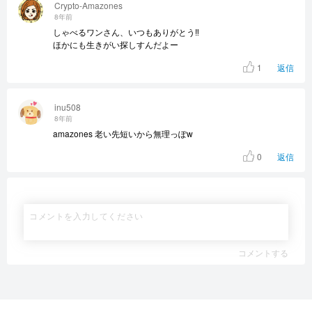
Crypto-Amazones
8年前
しゃべるワンさん、いつもありがとう‼︎
ほかにも生きがい探しすんだよー
1
返信
inu508
8年前
amazones 老い先短いから無理っぽw
0
返信
コメントする