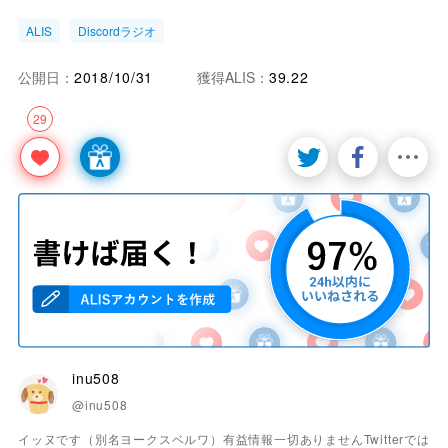
ALIS
Discordラジオ
公開日：
2018/10/31
獲得ALIS：
39.22
29
inu508
@inu508
イッヌです（別名ヨークスベルワ）有益情報一切ありませんTwitterでは