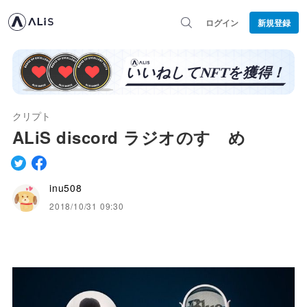
ログイン
新規登録
クリプト
ALiS discord ラジオのすゝめ
inu508
2018/10/31 09:30