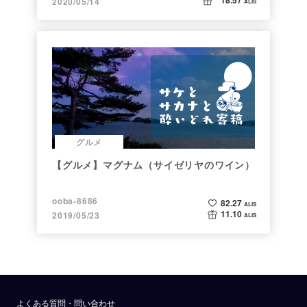
18.57
2020/05/14
ALIS
グルメ
【グルメ】マグナム（サイゼリヤのワイン）
ooba-8686
82.27
ALIS
11.10
2019/05/23
ALIS
よくある質問・問い合わせ