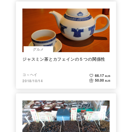
グルメ
ジャスミン茶とカフェインの５つの関係性
コ～ヘイ
66.17
ALIS
50.00
2018/10/14
ALIS