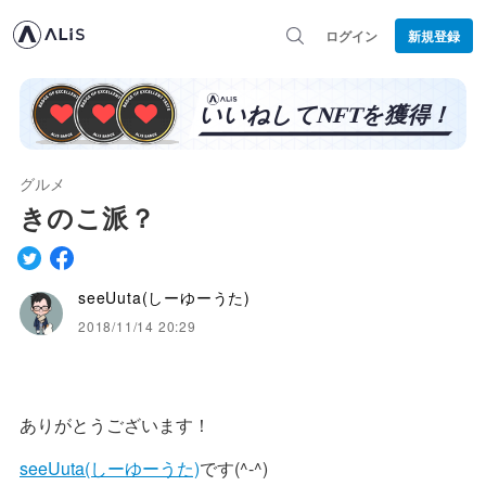
ログイン
新規登録
グルメ
きのこ派？
seeUuta(しーゆーうた)
2018/11/14 20:29
ありがとうございます！
seeUuta(しーゆーうた)
です(^-^)