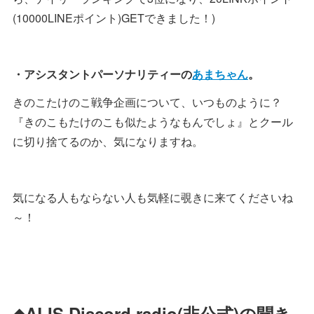
(10000LINEポイント)GETできました！)
・アシスタントパーソナリティーの
あまちゃん
。
きのこたけのこ戦争企画について、いつものように？
『きのこもたけのこも似たようなもんでしょ』とクール
に切り捨てるのか、気になりますね。
気になる人もならない人も気軽に覗きに来てくださいね
～！
◆ALIS Discord radio(非公式)の聞き