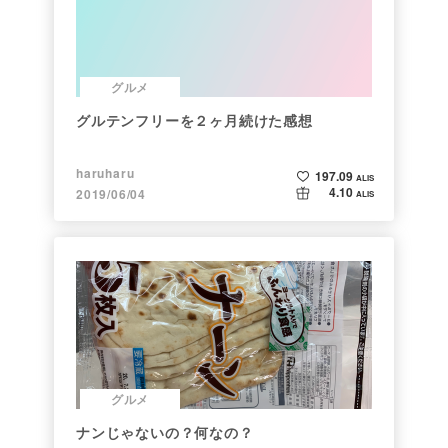
グルメ
グルテンフリーを２ヶ月続けた感想
haruharu
197.09
ALIS
4.10
2019/06/04
ALIS
グルメ
ナンじゃないの？何なの？