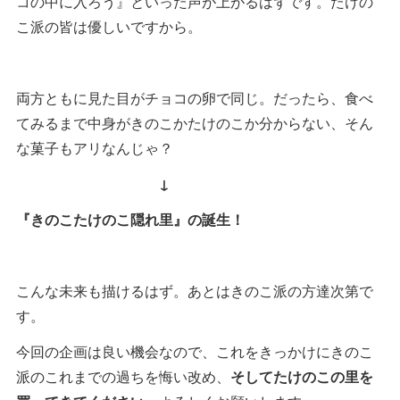
コの中に入ろう』といった声が上がるはずです。たけの
こ派の皆は優しいですから。
両方ともに見た目がチョコの卵で同じ。だったら、食べ
てみるまで中身がきのこかたけのこか分からない、そん
な菓子もアリなんじゃ？
↓
『きのこたけのこ隠れ里』の誕生！
こんな未来も描けるはず。あとはきのこ派の方達次第で
す。
今回の企画は良い機会なので、これをきっかけにきのこ
派のこれまでの過ちを悔い改め、
そしてたけのこの里を