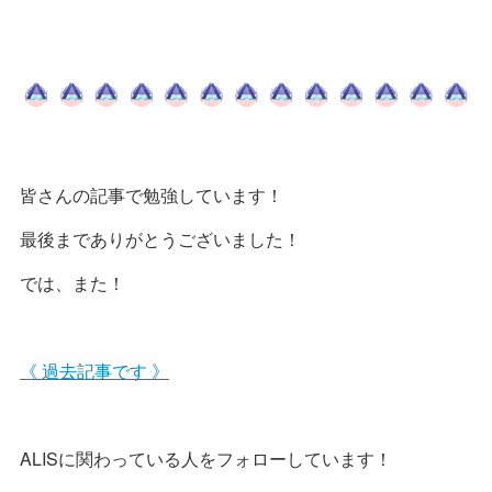
皆さんの記事で勉強しています！
最後までありがとうございました！
では、また！
《 過去記事です 》
ALISに関わっている人をフォローしています！