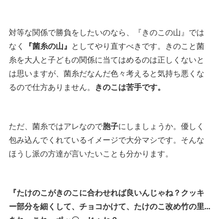
対等な関係で勝負をしたいのなら、『きのこの山』では
なく
『菌糸の山』
としてやり直すべきです。きのこと菌
糸を大人と子どもの関係に当てはめるのは正しくないと
は思いますが、菌糸だなんだ色々考えると気持ち悪くな
るので仕方ありません。
きのこは苦手です。
ただ、菌糸ではアレなので
胞子
にしましょうか。優しく
包み込んでくれているイメージで大分マシです。そんな
ほうし派の方達が言いたいことも分かります。
『たけのこがきのこに合わせれば良いんじゃね？クッキ
ー部分を細くして、チョコかけて、たけのこ改め竹の里...