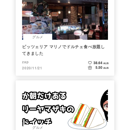
グルメ
ピッツェリア マリノでドルチェ食べ放題し
てきました
zap
38.64
ALIS
5.50
2020/11/21
ALIS
グルメ