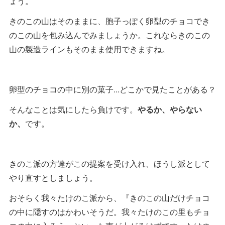
ょう。
きのこの山はそのままに、胞子っぽく卵型のチョコでき
のこの山を包み込んでみましょうか。これならきのこの
山の製造ラインもそのまま使用できますね。
卵型のチョコの中に別の菓子...どこかで見たことがある？
そんなことは気にしたら負けです。
やるか、やらない
か、
です。
きのこ派の方達がこの提案を受け入れ、ほうし派として
やり直すとしましょう。
おそらく我々たけのこ派から、『きのこの山だけチョコ
の中に隠すのはかわいそうだ。我々たけのこの里もチョ