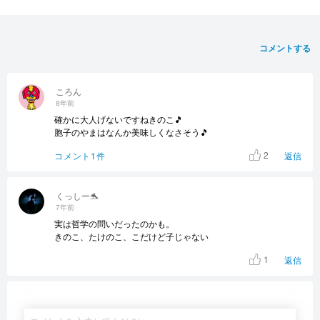
コメントする
ころん
8年前
確かに大人げないですねきのこ🎵
胞子のやまはなんか美味しくなさそう🎵
2
コメント1件
返信
くっしー🐬
7年前
実は哲学の問いだったのかも。
きのこ、たけのこ、こだけど子じゃない
1
返信