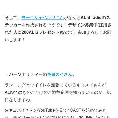
そして、
ヨークシャベルワさん
がなんと
ALIS radioのス
テッカー
を作成されるそうです！
デザイン募集中(採用さ
れた人に200ALISプレゼント)
なので、参加よろしくお願
いします！
・パーソナリティーの
キヨスイさん
。
ランニングとウイイレを頑張っているキヨスイさんが、
ALISでのきのこたけのこ戦争企画を知っているのか、気
になりますね。
(※キヨスイさんのYouTubeを見て4CASTを始めてみた
ら、デイリーランキングで3位になり、20LINKポイント