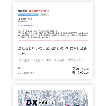
当たるといいな。楽天銀行のIPOに申し込み
した。
楽天銀行
楽天証券
IPO
株式投資
NFTオーナー
DAI
26.14
ALIS
0.00
2023/04/17
ALIS