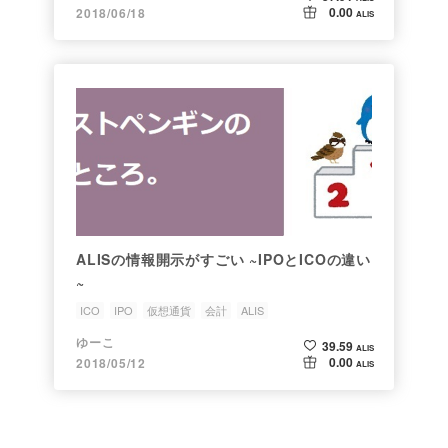
0.00
2018/06/18
ALIS
ALISの情報開示がすごい ~IPOとICOの違い
~
ICO
IPO
仮想通貨
会計
ALIS
ゆーこ
39.59
ALIS
0.00
2018/05/12
ALIS