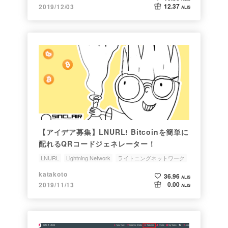
12.37
2019/12/03
ALIS
【アイデア募集】LNURL! Bitcoinを簡単に
配れるQRコードジェネレーター！
LNURL
Lightning Network
ライトニングネットワーク
WalletOfSatoshi
katakoto
36.96
ALIS
0.00
2019/11/13
ALIS