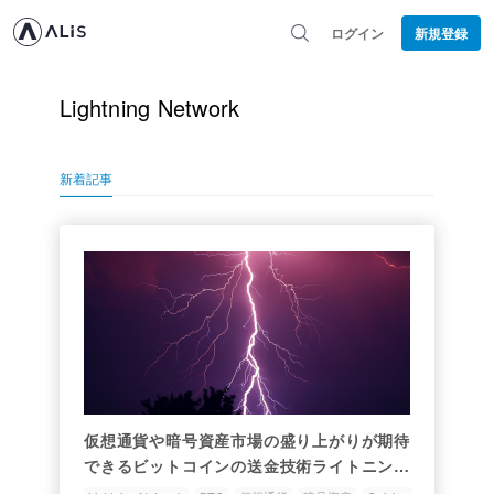
ログイン
新規登録
Lightning Network
新着記事
仮想通貨や暗号資産市場の盛り上がりが期待
できるビットコインの送金技術ライトニング
ネットワーク(Lightning Network)