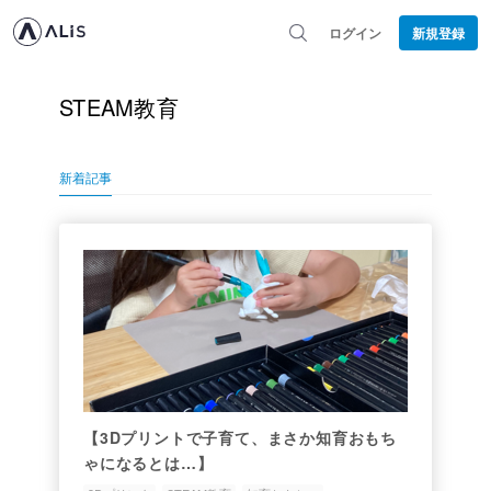
ログイン
新規登録
STEAM教育
新着記事
【3Dプリントで子育て、まさか知育おもち
ゃになるとは…】