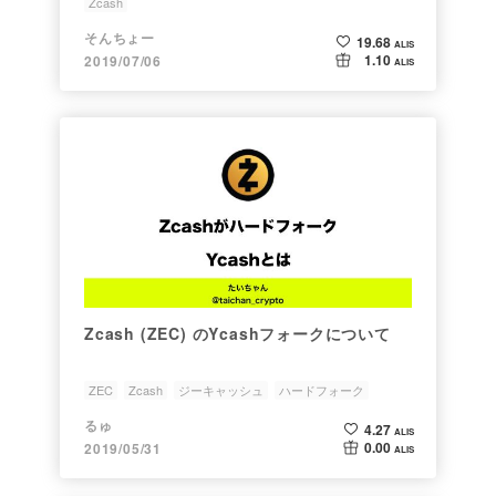
Zcash
そんちょー
19.68
ALIS
1.10
2019/07/06
ALIS
Zcash (ZEC) のYcashフォークについて
ZEC
Zcash
ジーキャッシュ
ハードフォーク
仮想通貨
るゅ
4.27
ALIS
0.00
2019/05/31
ALIS