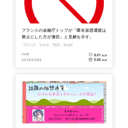
フランスの金融庁トップが「匿名仮想通貨は
禁止にした方が適切」と見解を示す。
フランス
モネロ
PIVX
Zcash
nuis
8.01
ALIS
0.00
2019/03/08
ALIS