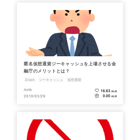
匿名仮想通貨ジーキャッシュを上場させる金
融庁のメリットとは？
Zcash
ジーキャッシュ
仮想通貨
nuis
16.63
ALIS
0.00
2019/03/29
ALIS