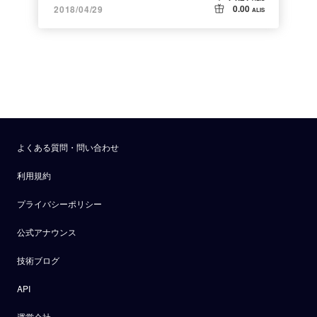
0.00
2018/04/29
ALIS
よくある質問・問い合わせ
利用規約
プライバシーポリシー
公式アナウンス
技術ブログ
API
運営会社