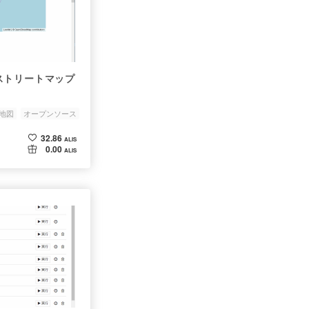
ストリートマップ
地図
オープンソース
32.86
ALIS
0.00
ALIS