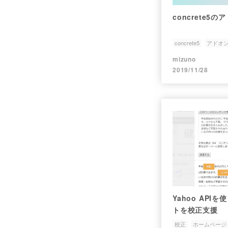
concrete
concrete5
アドオ
mizuno
2019/11/28
Yahoo AP
トを校正支援
校正
ホームページ