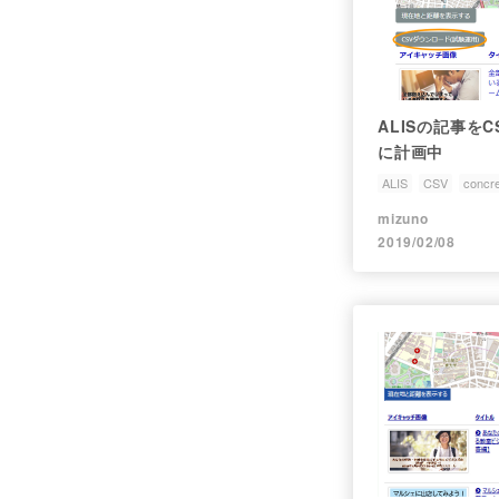
ALISの記事を
に計画中
ALIS
CSV
concr
mizuno
2019/02/08