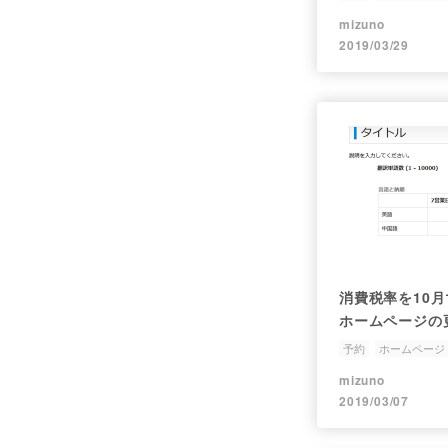
オープンソース
mizuno
2019/03/29
消費税率を10
ホームページの
(concrete5)
予約
ホームページ
mizuno
2019/03/07