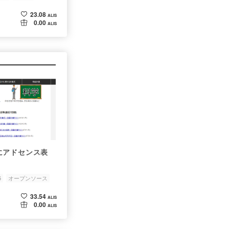
23.08
ALIS
0.00
ALIS
にアドセンス表
5
オープンソース
33.54
ALIS
0.00
ALIS