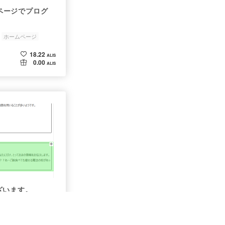
ムページでプログ
ホームページ
18.22
ALIS
0.00
ALIS
ざいます。