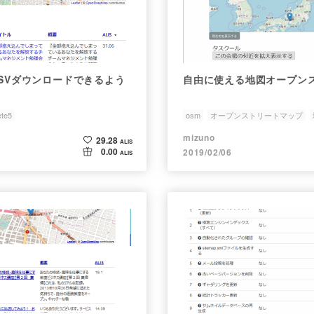
CSVダウンロードできるよう
自由に使える地図オープン
ete5
osm
オープンストリートマップ
concrete5
mizuno
29.28
ALIS
0.00
2019/02/06
ALIS