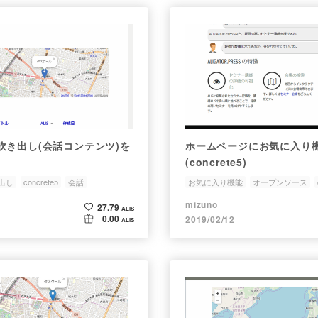
吹き出し(会話コンテンツ)を
ホームページにお気に入り
(concrete5)
出し
concrete5
会話
お気に入り機能
オープンソース
mizuno
27.79
ALIS
0.00
2019/02/12
ALIS