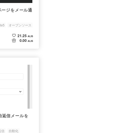
ページをメール通
te5
オープンソース
21.25
ALIS
0.00
ALIS
自動返信メールを
返信
自動化