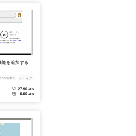
機能を追加する
concrete5
メディア
27.90
ALIS
0.00
ALIS