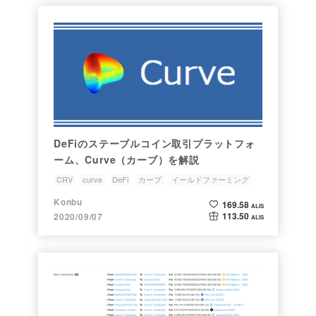
DeFiのステーブルコイン取引プラットフォ
ーム、Curve（カーブ）を解説
CRV
curve
DeFi
カーブ
イールドファーミング
Konbu
169.58
ALIS
113.50
2020/09/07
ALIS