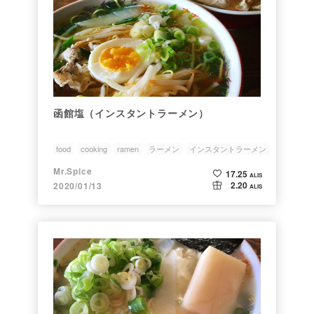
函館塩（インスタントラーメン）
food
cooking
ramen
ラーメン
インスタントラーメン
Mr.Spice
17.25
ALIS
2.20
2020/01/13
ALIS