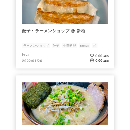
餃子 : ラーメンショップ @ 新柏
ラーメンショップ
餃子
中華料理
ramen
柏
ivva
0.00
ALIS
0.00
2022/01/26
ALIS