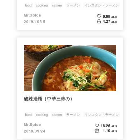
food
cooking
ramen
ラーメン
インスタントラーメン
Mr.Spice
6.69
ALIS
4.27
2019/10/15
ALIS
酸辣湯麺（中華三昧の）
food
cooking
ramen
ラーメン
インスタントラーメン
Mr.Spice
16.26
ALIS
1.10
2019/09/24
ALIS