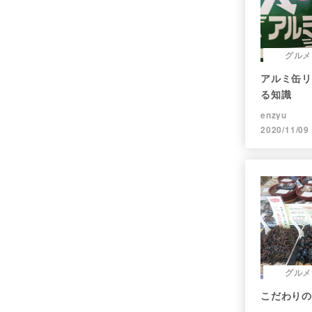
グルメ
アルミ缶リ
る知識
enzyu
2020/11/09
グルメ
こだわりの