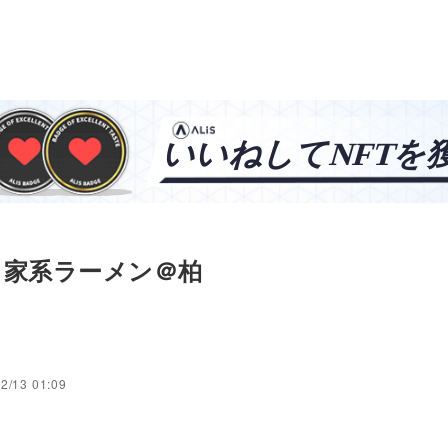
：家系ラーメン＠柏
2/13 01:09