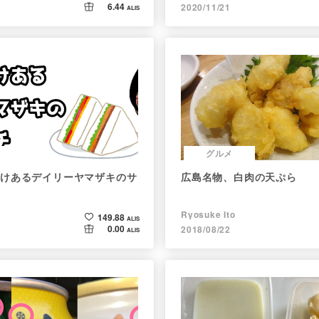
6.44
2020/11/21
ALIS
グルメ
けあるデイリーヤマザキのサ
広島名物、白肉の天ぷら
Ryosuke Ito
149.88
ALIS
0.00
2018/08/22
ALIS