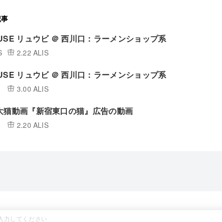
記事
USE リュウビ ＠ 西川口：ラーメンショップ系
S
2.22 ALIS
USE リュウビ ＠ 西川口：ラーメンショップ系
3.00 ALIS
大猫動画『新宿東口の猫』広告の動画
2.20 ALIS