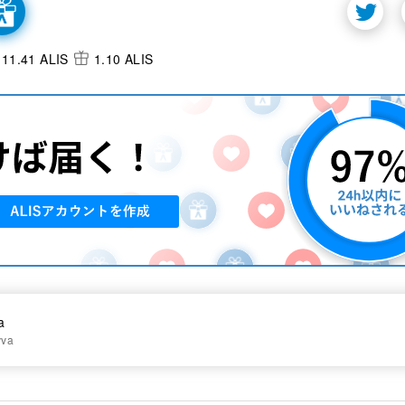
11.41 ALIS
1.10 ALIS
a
vva