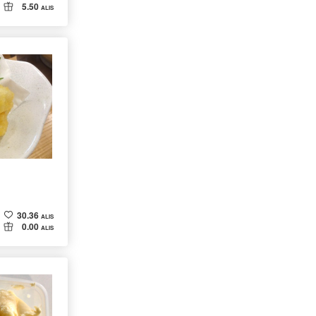
5.50
ALIS
30.36
ALIS
0.00
ALIS