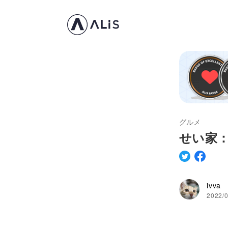
グルメ
せい家
ivva
2022/0