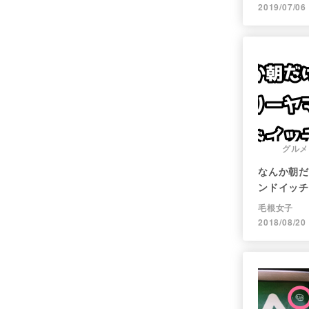
2019/07/06
グルメ
なんか朝だ
ンドイッチ
毛根女子
2018/08/20