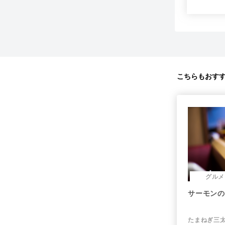
こちらもおす
グルメ
サーモンの
たまねぎ三