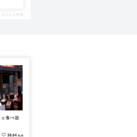
コメントする
チェ食べ放
38.64
ALIS