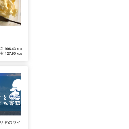
906.43
ALIS
127.90
ALIS
リヤのワイ