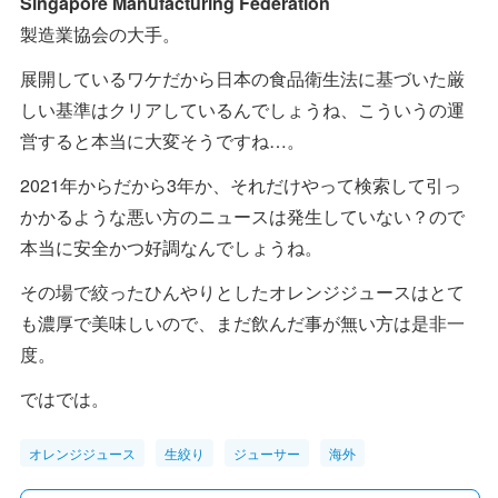
Singapore Manufacturing Federation
製造業協会の大手。
展開しているワケだから日本の食品衛生法に基づいた厳
しい基準はクリアしているんでしょうね、こういうの運
営すると本当に大変そうですね…。
2021年からだから3年か、それだけやって検索して引っ
かかるような悪い方のニュースは発生していない？ので
本当に安全かつ好調なんでしょうね。
その場で絞ったひんやりとしたオレンジジュースはとて
も濃厚で美味しいので、まだ飲んだ事が無い方は是非一
度。
ではでは。
オレンジジュース
生絞り
ジューサー
海外