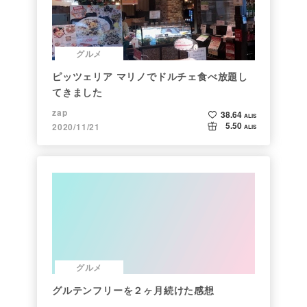
グルメ
ピッツェリア マリノでドルチェ食べ放題し
てきました
zap
38.64
ALIS
5.50
2020/11/21
ALIS
グルメ
グルテンフリーを２ヶ月続けた感想