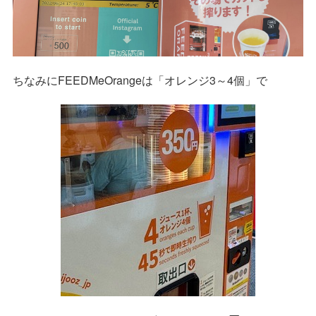
ちなみにFEEDMeOrangeは「オレンジ3～4個」で