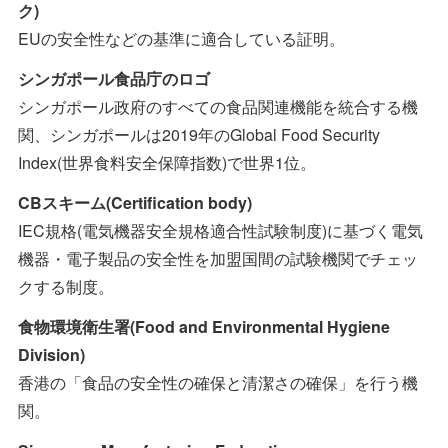
ク)
EUの安全性などの基準に適合している証明。
シンガポール食品庁のロゴ
シンガポール政府のすべての食品関連機能を統合する機
関、シンガポールは2019年のGlobal Food Security
Index(世界食料安全保障指数)で世界1位。
CBスキーム(Certification body)
IEC規格(電気機器安全規格適合性試験制度)に基づく電気
機器・電子製品の安全性を加盟国間の試験機関でチェッ
クする制度。
食物環境衛生署(Food and Environmental Hygiene
Division)
香港の「食品の安全性の確保と清潔さの確保」を行う機
関。