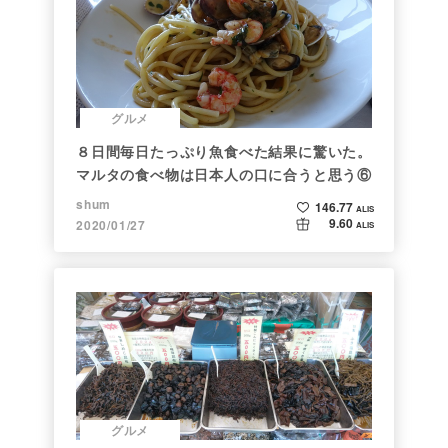
グルメ
８日間毎日たっぷり魚食べた結果に驚いた。
マルタの食べ物は日本人の口に合うと思う⑥
shum
146.77
ALIS
9.60
2020/01/27
ALIS
グルメ