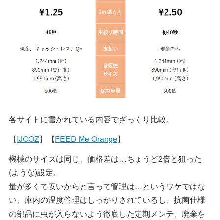
各サイトに書かれている内容でざっくり比較。
【
IJOOZ
】【
FEED Me Orange
】
機械のサイズは同じ、価格差は…ちょうど2倍と狙った
(ような)設定。
量が多くて安いからと言って管理は…というワケではな
い、庫内の温度管理はしっかりされているし、抗菌仕様
の部品に虫が入らないよう徹底した定期メンテ、廃棄を