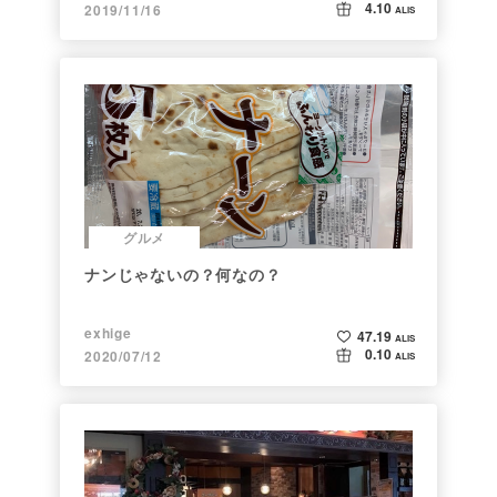
4.10
2019/11/16
ALIS
グルメ
ナンじゃないの？何なの？
exhige
47.19
ALIS
0.10
2020/07/12
ALIS