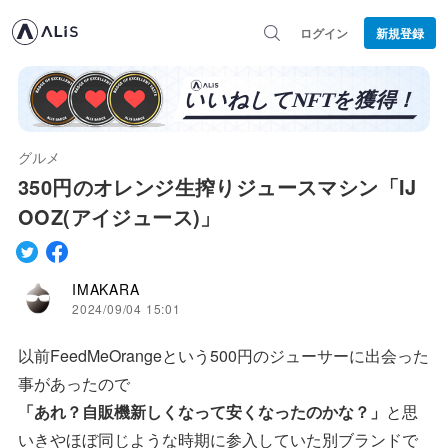
ログイン
新規登録
グルメ
350円のオレンジ生搾りジュースマシン「IJ
OOZ(アイジュース)」
IMAKARA
2024/09/04 15:01
以前FeedMeOrangeという500円のジューサーに出会った
事があったので
「あれ？自販機新しくなって安くなったのかな？」
と思
いきやほぼ同じような時期に参入していた別ブランドで