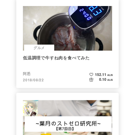
グルメ
低温調理で牛すね肉を食べてみた
阿悉
152.11
ALIS
0.10
2018/08/22
ALIS