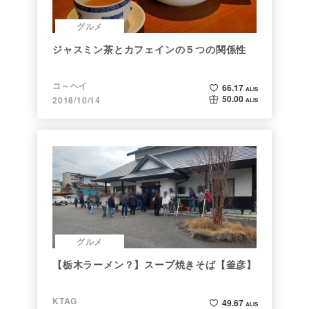
グルメ
ジャスミン茶とカフェインの５つの関係性
コ～ヘイ
66.17
ALIS
50.00
2018/10/14
ALIS
グルメ
【栃木ラーメン？】スープ焼きそば【釜彦】
KTAG
49.67
ALIS