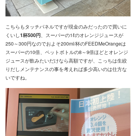
こちらもタッチパネルですが現金のみだったので買いに
くいし
1杯500円
、スーパーの1ℓのオレンジジュースが
250～300円なのでおよそ200ml/杯のFEEDMeOrangeは
スーパーの10倍、ペットボトルの8～9倍ほどとオレンジ
ジュースが飲みたいだけなら高額ですが、こっちは生絞
りだしメンテナンスの事を考えれば多少高いのは仕方な
いですね。