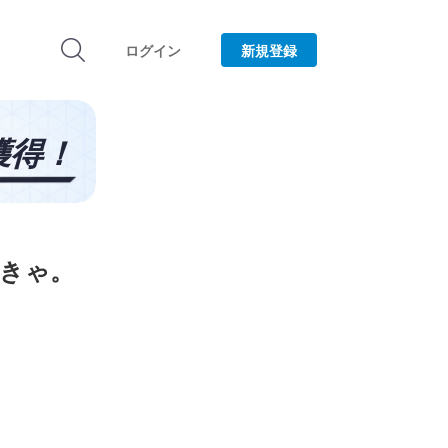
ログイン
新規登録
なきゃ。