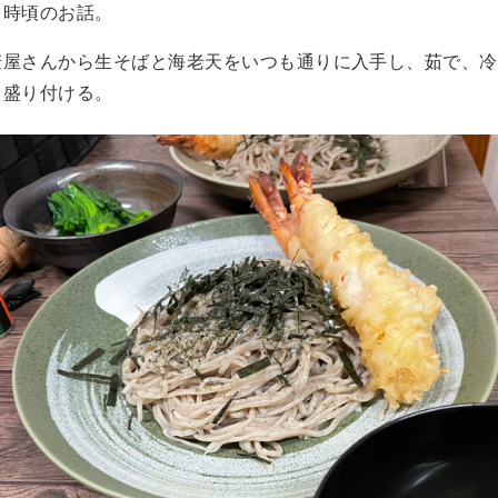
３時頃のお話。
麦屋さんから生そばと海老天をいつも通りに入手し、茹で、冷
、盛り付ける。