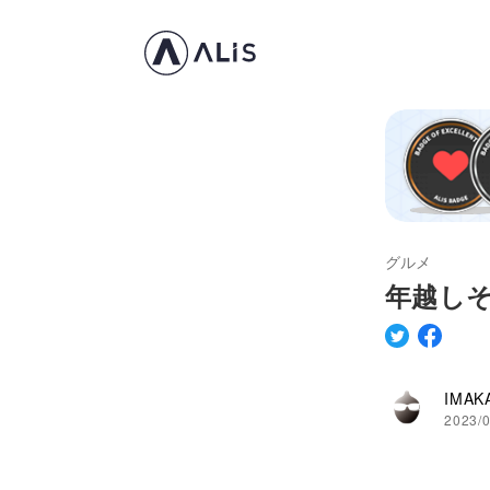
グルメ
年越しそ
IMAK
2023/0