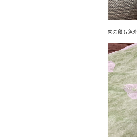
肉の段も魚