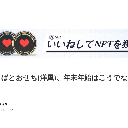
ばとおせち(洋風)、年末年始はこうで
ARA
1/01 15:01