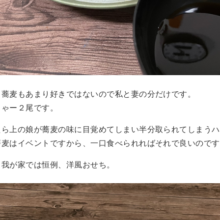
も蕎麦もあまり好きではないので私と妻の分だけです。
りゃー２尾です。
たら上の娘が蕎麦の味に目覚めてしまい半分取られてしまうハ
蕎麦はイベントですから、一口食べられればそれで良いのです
も我が家では恒例、洋風おせち。