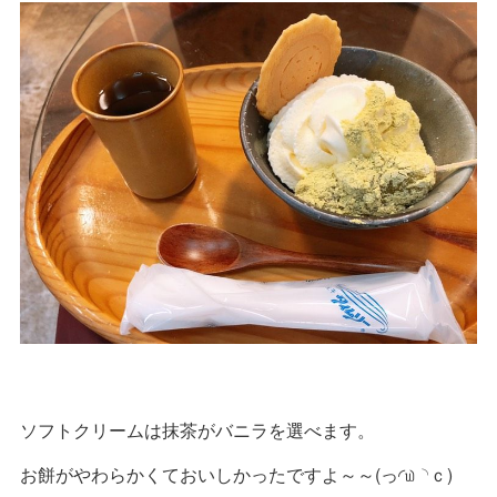
ソフトクリームは抹茶がバニラを選べます。
お餅がやわらかくておいしかったですよ～～(っ◜௰◝ｃ)