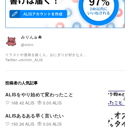
みりん🍙🐙
@mirin
イラストや漫画を描く人。おにぎりが好きな人 。
Twitter→miririn_ALIS
投稿者の人気記事
ALISをやり始めて変わったこと
168.42 ALIS
0.00 ALIS
ALISあるある早く言いたい
150.26 ALIS
0.00 ALIS