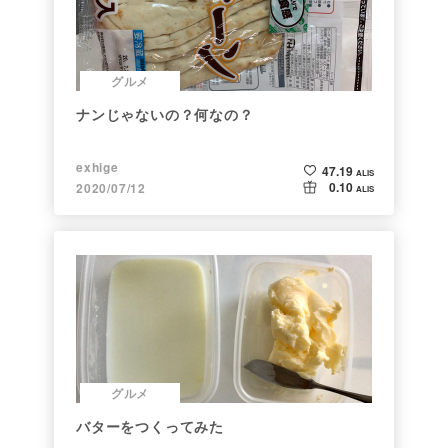
グルメ
ナンじゃないの？何なの？
exhige
47.19
ALIS
0.10
2020/07/12
ALIS
グルメ
バターをつくってみた