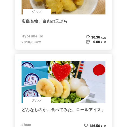
グルメ
広島名物、白肉の天ぷら
Ryosuke Ito
30.36
ALIS
0.00
2018/08/22
ALIS
グルメ
どんなものか、食べてみた。ロールアイス。
shum
186.56
ALIS