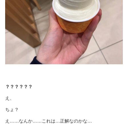
？？？？？？
え、
ちょ？
え……なんか……これは…正解なのかな…