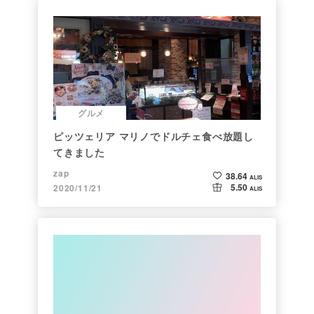
グルメ
ピッツェリア マリノでドルチェ食べ放題し
てきました
zap
38.64
ALIS
5.50
2020/11/21
ALIS