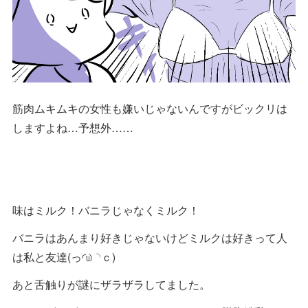
筋肉ムキムキの女性も嫌いじゃないんですがビックリは
しますよね…予想外……
味はミルク！バニラじゃなくミルク！
バニラはあんまり好きじゃないけどミルクは好きって人
は私と友達(っ◜௰◝ｃ)
あと舌触りが謎にザラザラしてました。