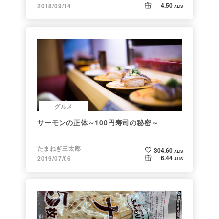
4.50
2018/09/14
ALIS
グルメ
サーモンの正体～100円寿司の秘密～
たまねぎ三太郎
304.60
ALIS
6.44
2019/07/06
ALIS