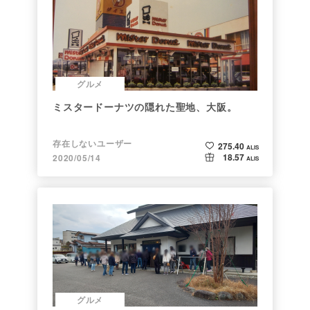
グルメ
ミスタードーナツの隠れた聖地、大阪。
存在しないユーザー
275.40
ALIS
18.57
2020/05/14
ALIS
グルメ