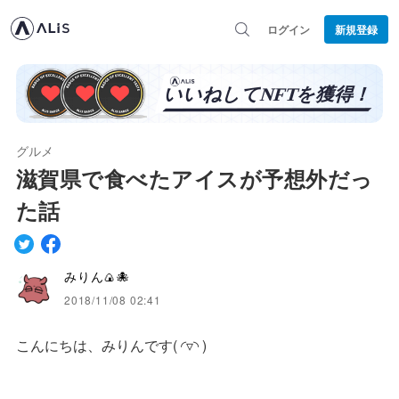
ログイン
新規登録
グルメ
滋賀県で食べたアイスが予想外だっ
た話
みりん🍙🐙
2018/11/08 02:41
こんにちは、みりんです( ◜▿◝ )