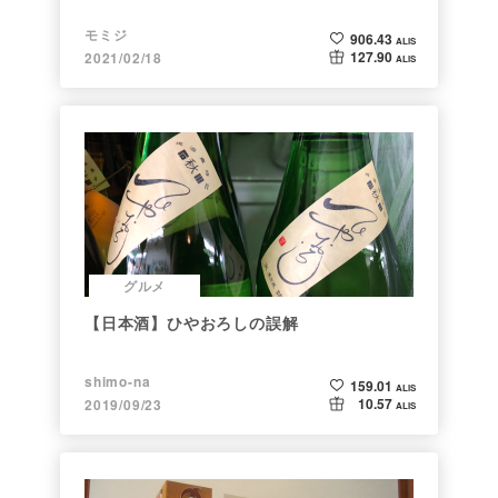
モミジ
906.43
ALIS
127.90
2021/02/18
ALIS
グルメ
【日本酒】ひやおろしの誤解
shimo-na
159.01
ALIS
10.57
2019/09/23
ALIS