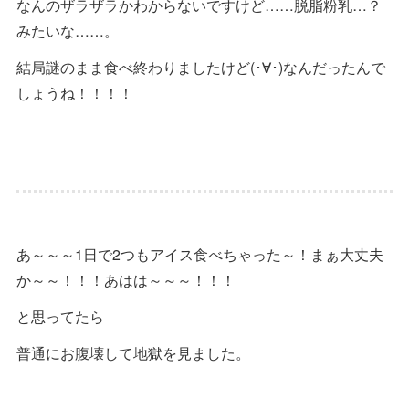
なんのザラザラかわからないですけど……脱脂粉乳…？
みたいな……。
結局謎のまま食べ終わりましたけど(･∀･)なんだったんで
しょうね！！！！
あ～～～1日で2つもアイス食べちゃった～！まぁ大丈夫
か～～！！！あはは～～～！！！
と思ってたら
普通にお腹壊して地獄を見ました。