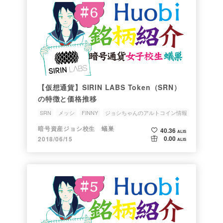
【仮想通貨】SIRIN LABS Token（SRN）
の特徴と価格推移
SRN
メッシ
FINNY
ジョシちゃんのアルトコイン情報
スマホ
暗号資産ジョシ校生 蟻巣
40.36
ALIS
0.00
2018/06/15
ALIS