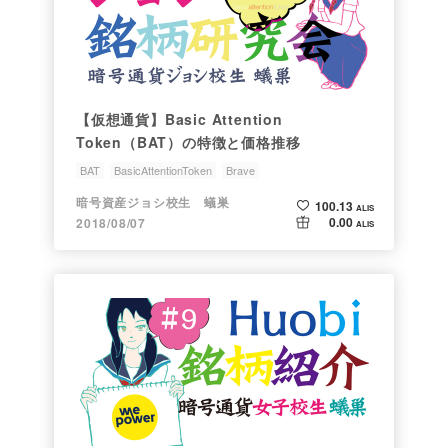
【仮想通貨】Basic Attention
Token（BAT）の特徴と価格推移
BAT
BasicAttentionToken
Brave
ジョシちゃんのアルトコイン情報
銘柄研究会
暗号資産ジョシ校生 蟻巣
100.13
ALIS
0.00
2018/08/07
ALIS