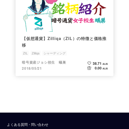
【仮想通貨】Zilliqa（ZIL）の特徴と価格推
移
ZIL
Zilliqa
シャーディング
ジョシちゃんのアルトコイン情報
銘柄研究会
暗号資産ジョシ校生 蟻巣
38.71
ALIS
0.00
2018/05/21
ALIS
よくある質問・問い合わせ