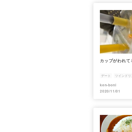
カップがわれて
デート
ツインドリ
ken-boni
2020/11/01