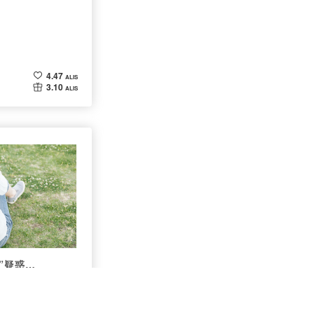
4.47
ALIS
3.10
ALIS
”疑惑…