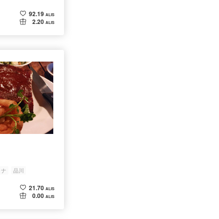
92.19
ALIS
2.20
ALIS
ロナ
品川
21.70
ALIS
0.00
ALIS