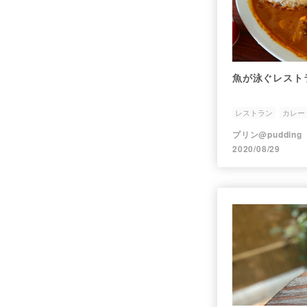
魚が泳ぐレスト
レストラン
カレー
プリン@pudding
2020/08/29