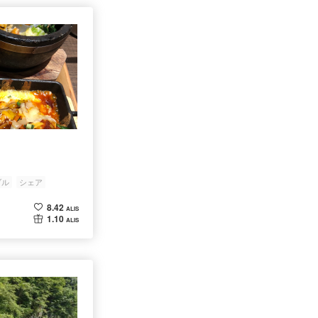
ブル
シェア
8.42
ALIS
1.10
ALIS