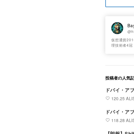
Ba
@h
仮想通貨20
理技術者4冠（
投稿者の人気
ドバイ・アブ
120.25 ALI
ドバイ・アブ
118.28 ALI
【朗報】Shi