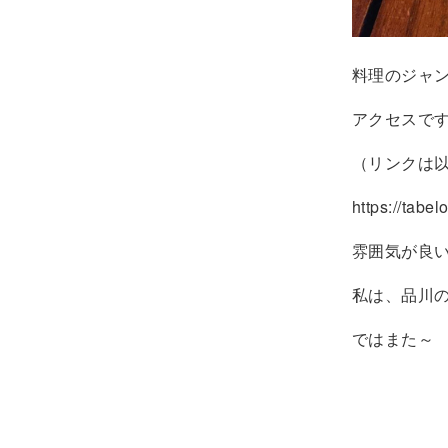
料理のジャ
アクセスで
（リンクは
https://tab
雰囲気が良
私は、品川の
ではまた～