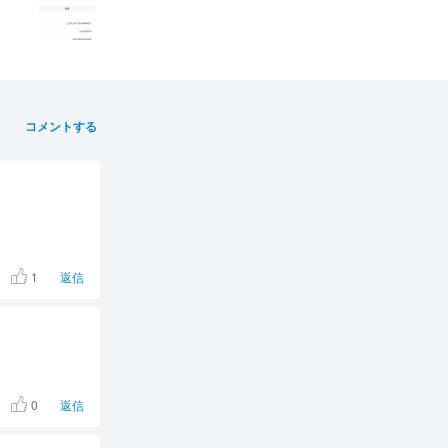
コメントする
1
返信
0
返信