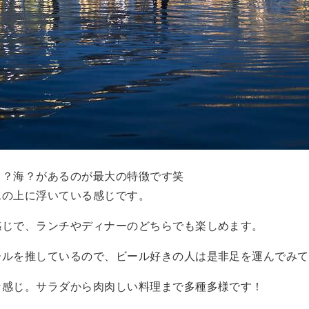
川？海？があるのが最大の特徴です笑
水の上に浮いている感じです。
感じで、ランチやディナーのどちらでも楽しめます。
ールを推しているので、ビール好きの人は是非足を運んでみて
な感じ。サラダから肉肉しい料理まで多種多様です！