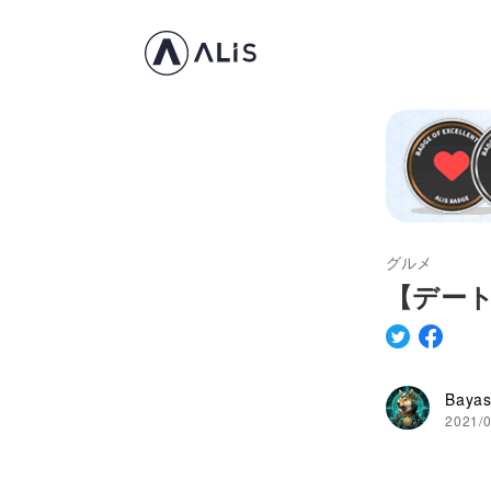
グルメ
【デート飯
Bay
2021/0