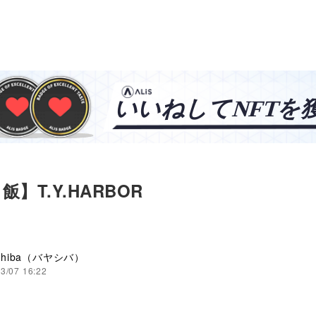
】T.Y.HARBOR
ashiba（バヤシバ）
3/07 16:22