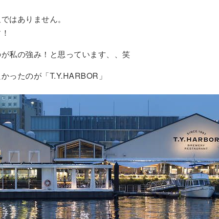
飯ではありません。
す！
のが私の強み！と思っています、、笑
ったのが「T.Y.HARBOR」