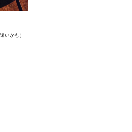
遠いかも）
！