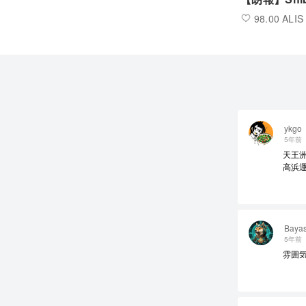
98.00 ALIS
ykgo
5年前
天王洲
高浜
Bay
5年前
雰囲