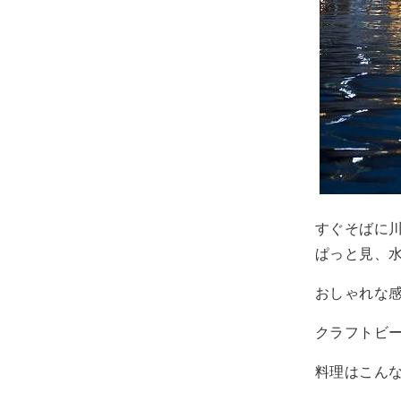
すぐそばに
ぱっと見、
おしゃれな
クラフトビ
料理はこん