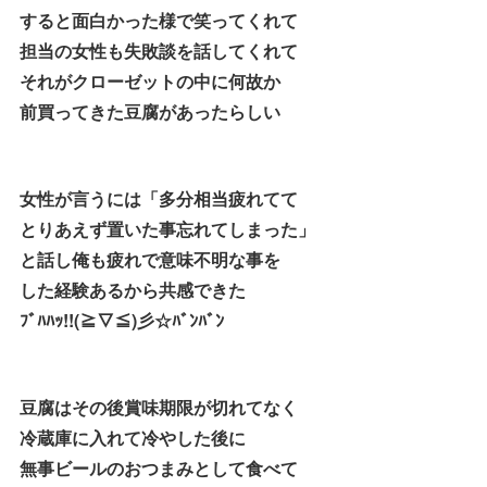
すると面白かった様で笑ってくれて
担当の女性も失敗談を話してくれて
それがクローゼットの中に何故か
前買ってきた豆腐があったらしい
女性が言うには「多分相当疲れてて
とりあえず置いた事忘れてしまった」
と話し俺も疲れで意味不明な事を
した経験あるから共感できた
ﾌﾞﾊﾊｯ!!(≧▽≦)彡☆ﾊﾞﾝﾊﾞﾝ
豆腐はその後賞味期限が切れてなく
冷蔵庫に入れて冷やした後に
無事ビールのおつまみとして食べて