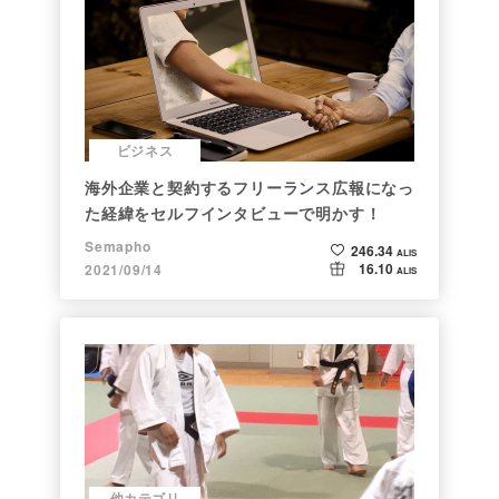
ビジネス
海外企業と契約するフリーランス広報になっ
た経緯をセルフインタビューで明かす！
Semapho
246.34
ALIS
16.10
2021/09/14
ALIS
他カテゴリ