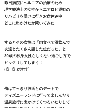
昨日病院にヘルニアの治療のため
理学療法士の女性からエアロビ運動の
リハビリを受けに行きお盆休み中
どこに出かけたか聞いてみた
するとその女性は「肉食べて酒飲んで
友達とたくさん話した位だった」と
30歳の独身女性らしくない過ごし方で
ビックリしてしまう！
(◎_◎;)ｿｳﾅﾝﾀﾞ
俺はてっきり彼氏とのデートで
ディズニーランドに行って楽しんだり
温泉旅行に出かけてくつろいだりして