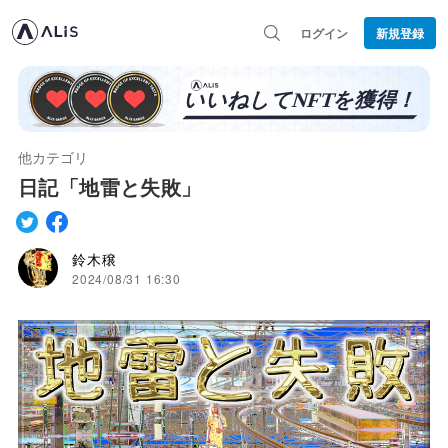
ログイン
新規登録
他カテゴリ
日記「地雷と失敗」
鈴木穣
2024/08/31 16:30