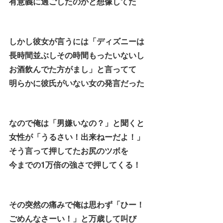
有意義に過ごしたのかと想像してた
しかし彼女が言うには「ディズニーは
長時間並ぶしその時間もったいないし
お酒飲んでた方がまし」と言ってて
明らかに彼氏がいない女の発言だった
なので俺は「男嫌いなの？」と聞くと
女性が「うるさい！出来ねーだよ！」
そう言って押してたお尻のツボを
今までの1万倍の強さで押してくる！
その突然の痛みで俺は思わず「ひー！
ごめんなさーい！」と万歳して叫び