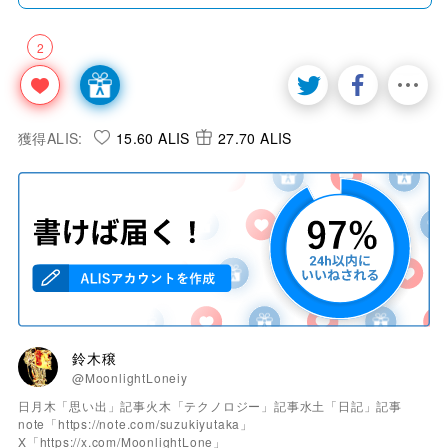
2
獲得ALIS:
15.60 ALIS
27.70 ALIS
鈴木穣
@MoonlightLoneiy
日月木「思い出」記事火木「テクノロジー」記事水土「日記」記事
note「https://note.com/suzukiyutaka」
X「https://x.com/MoonlightLone」