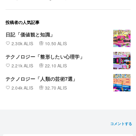
投稿者の人気記事
日記「価値観と知識」
2.30k ALIS
10.50 ALIS
テクノロジー「整形したい心理学」
2.21k ALIS
22.10 ALIS
テクノロジー「人類の芸術7選」
2.04k ALIS
32.70 ALIS
コメントする