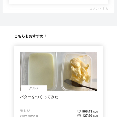
コメントする
こちらもおすすめ！
グルメ
バターをつくってみた
モミジ
906.43
ALIS
127.90
2021/02/18
ALIS