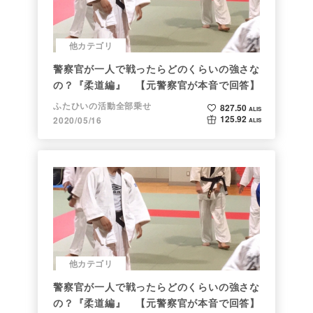
他カテゴリ
警察官が一人で戦ったらどのくらいの強さな
の？『柔道編』 【元警察官が本音で回答】
ふたひいの活動全部乗せ
827.50
ALIS
125.92
2020/05/16
ALIS
他カテゴリ
警察官が一人で戦ったらどのくらいの強さな
の？『柔道編』 【元警察官が本音で回答】