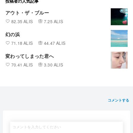
投稿者の人気記事
アウト・ザ・ブルー
82.35 ALIS
7.25 ALIS
幻の浜
71.18 ALIS
44.47 ALIS
変わってしまった君へ
70.41 ALIS
3.30 ALIS
コメントする