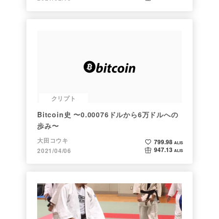
クリプト
Bitcoin史 〜0.00076ドルから6万ドルへの
歩み〜
大田コウキ
799.98
ALIS
947.13
2021/04/06
ALIS