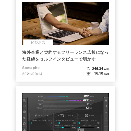
ビジネス
海外企業と契約するフリーランス広報になっ
た経緯をセルフインタビューで明かす！
Semapho
246.34
ALIS
16.10
2021/09/14
ALIS