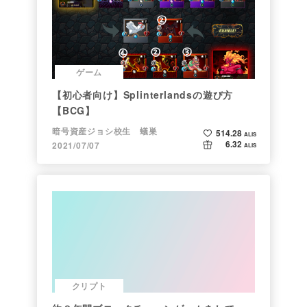
ゲーム
【初心者向け】Splinterlandsの遊び方
【BCG】
暗号資産ジョシ校生 蟻巣
514.28
ALIS
6.32
2021/07/07
ALIS
クリプト