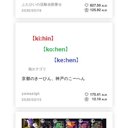
ふたひいの活動全部乗せ
827.50
ALIS
125.92
2020/05/16
ALIS
他カテゴリ
京都のきーひん、神戸のこーへん
yamaeigh
175.41
ALIS
12.10
2020/02/15
ALIS