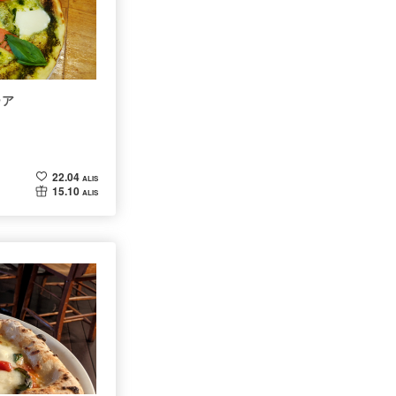
ーア
22.04
ALIS
15.10
ALIS