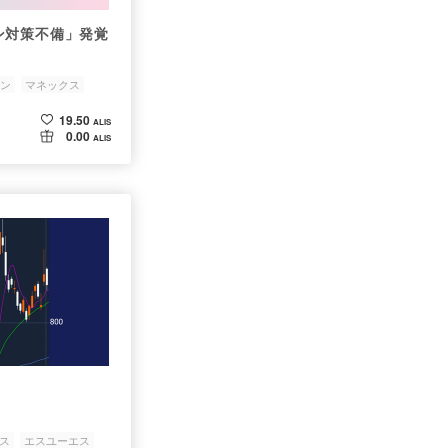
ン対策不備」発覚
ン
マネックス
19.50
ALIS
0.00
ALIS
ス
エスユーエス