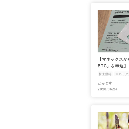
【マネックスか
BTC」を申込】
株主優待
マネック
とみます
2020/06/24