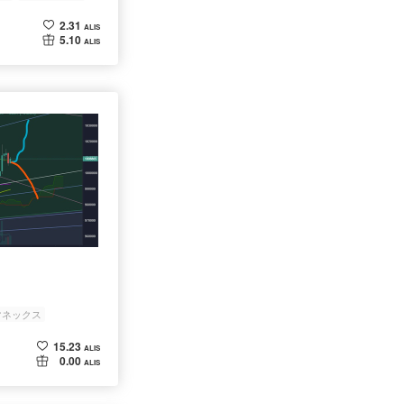
2.31
ALIS
5.10
ALIS
マネックス
15.23
ALIS
0.00
ALIS