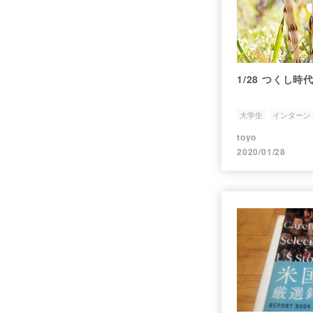
1/28 つ
大学生
インターン
シリーズ記事
toyo
2020/01/28