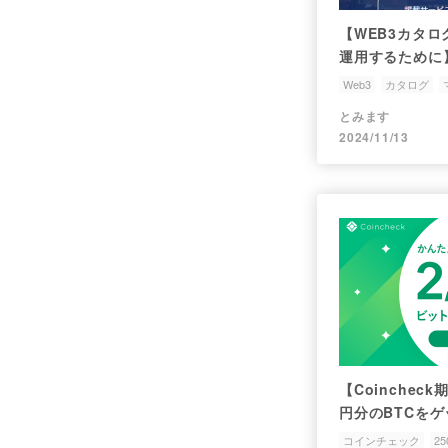
【WEB3カタ
運用するために
Web3
カタログ
とみます
2024/11/13
【Coinchec
円分のBTCを
コインチェック
2