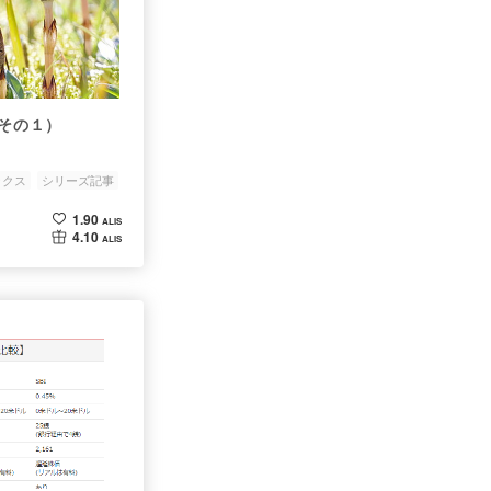
出（その１）
ックス
シリーズ記事
1.90
ALIS
4.10
ALIS