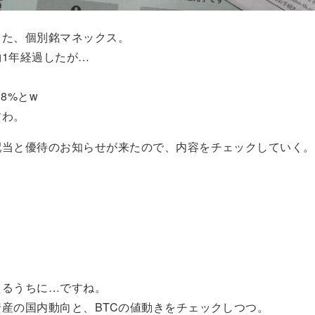
った、個別銘マネックス。
1年経過したが…
8%とw
すわ。
配当と優待のお知らせが来たので、内容をチェックしていく。
えるうちに…ですね。
産の国内動向と、BTCの値動きをチェックしつつ。