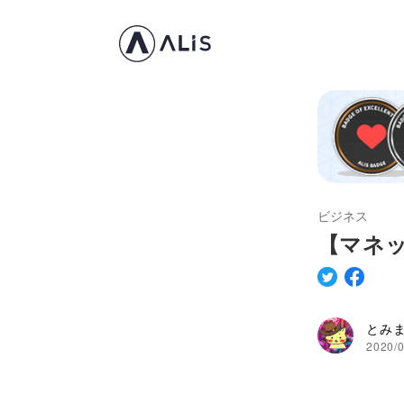
ビジネス
【マネッ
とみ
2020/0