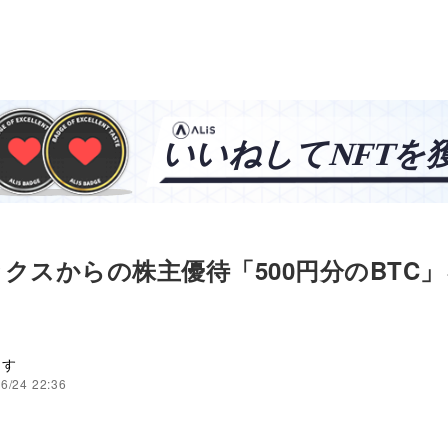
クスからの株主優待「500円分のBTC
ます
6/24 22:36