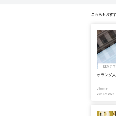
こちらもおす
他カテゴ
オランダ人
Jimmy
2018/12/21