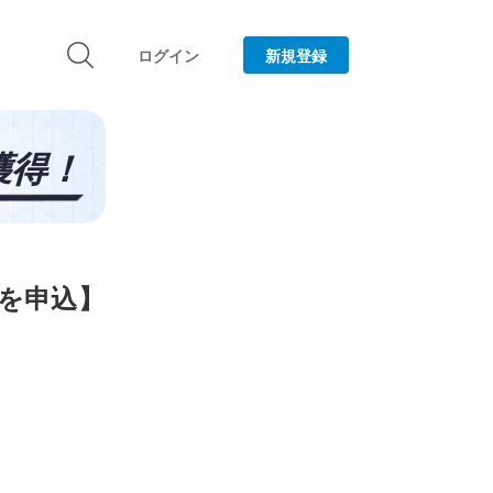
ログイン
新規登録
」を申込】