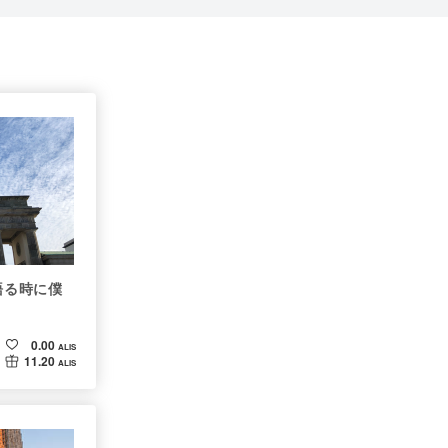
いて語る時に僕
0.00
ALIS
11.20
ALIS