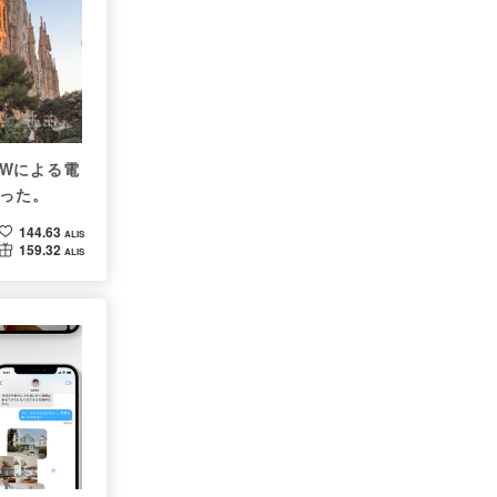
oWによる電
だった。
144.63
ALIS
159.32
ALIS