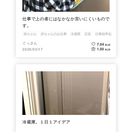
仕事で上の者にはなかなか言いにくいもので
す。
赤ちゃん
赤ちゃんのお仕事
冷蔵庫
広告
仕事効率化
ぐっさん
7.04
ALIS
1.00
2020/03/17
ALIS
冷蔵庫。１日１アイデア