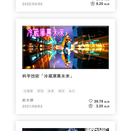
8.20
2022/04/30
ALIS
科学技術「冷蔵庫裏未来」
冷蔵庫
実現
未来
保存
永久
鈴木穣
39.79
ALIS
2.20
2021/08/03
ALIS