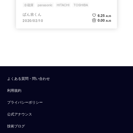
冷蔵庫
panasonic
HITACHI
TOSHIBA
ばん吉くん
6.25
ALIS
0.00
2020/02/10
ALIS
よくある質問・問い合わせ
利用規約
プライバシーポリシー
公式アナウンス
技術ブログ