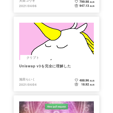
大田コウキ
799.98
ALIS
947.13
2021/04/06
ALIS
クリプト
Uniswap v3を完全に理解した
池田らいく
488.96
ALIS
18.92
2021/04/04
ALIS