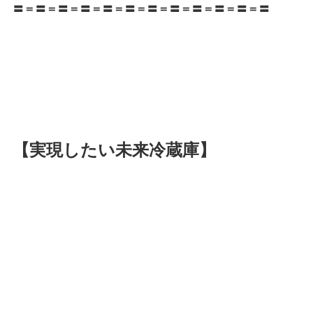
〓＝〓＝〓＝〓＝〓＝〓＝〓＝〓＝〓＝〓＝〓＝〓
【実現したい未来冷蔵庫】