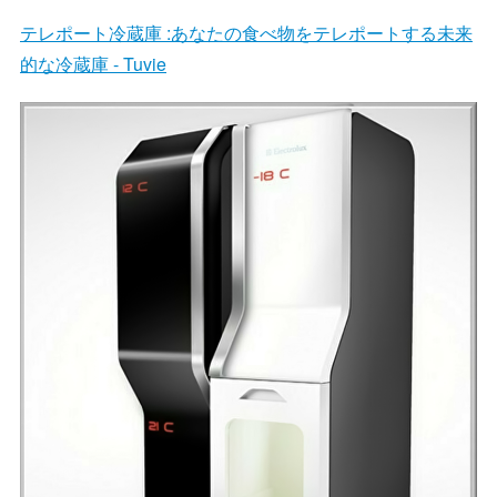
テレポート冷蔵庫 :あなたの食べ物をテレポートする未来
的な冷蔵庫 - Tuvie