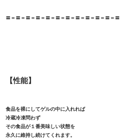
〓＝〓＝〓＝〓＝〓＝〓＝〓＝〓＝〓＝〓＝〓＝〓
【性能】
食品を裸にしてゲルの中に入れれば
冷蔵冷凍問わず
その食品が１番美味しい状態を
永久に維持し続けてくれます。