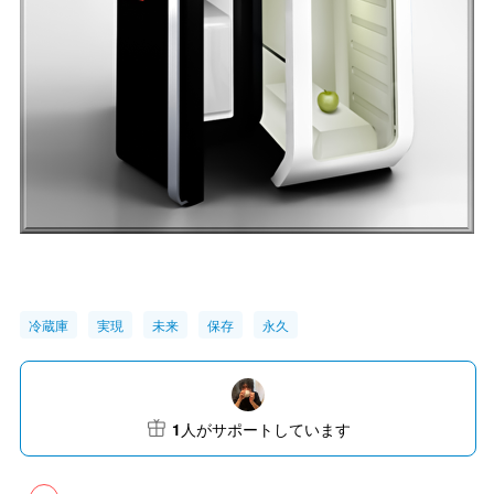
冷蔵庫
実現
未来
保存
永久
1
人がサポートしています