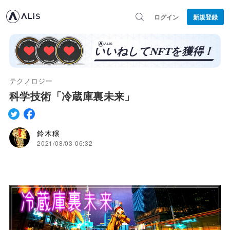
ログイン
新規登録
テクノロジー
科学技術「冷蔵庫裏未来」
鈴木穣
2021/08/03 06:32