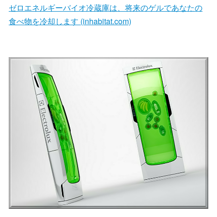
ゼロエネルギーバイオ冷蔵庫は、将来のゲルであなたの
食べ物を冷却します (inhabitat.com)