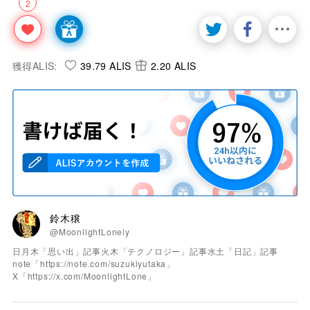
2
獲得ALIS:
39.79 ALIS
2.20 ALIS
鈴木穣
@MoonlightLoneiy
日月木「思い出」記事火木「テクノロジー」記事水土「日記」記事
note「https://note.com/suzukiyutaka」
X「https://x.com/MoonlightLone」