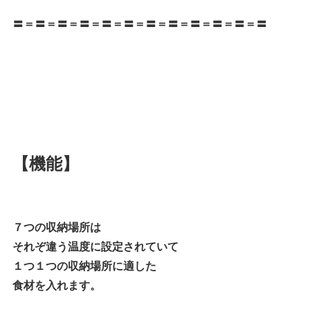
〓＝〓＝〓＝〓＝〓＝〓＝〓＝〓＝〓＝〓＝〓＝〓
【機能】
７つの収納場所は
それぞ違う温度に設定されていて
１つ１つの収納場所に適した
食材を入れます。