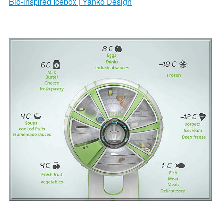
Bio-inspired Icebox | Yanko Design