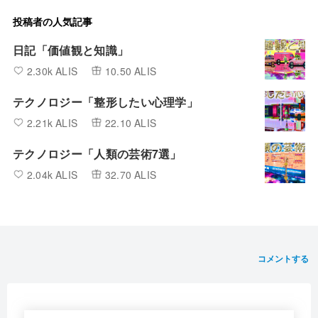
投稿者の人気記事
日記「価値観と知識」
2.30k ALIS
10.50 ALIS
テクノロジー「整形したい心理学」
2.21k ALIS
22.10 ALIS
テクノロジー「人類の芸術7選」
2.04k ALIS
32.70 ALIS
コメントする