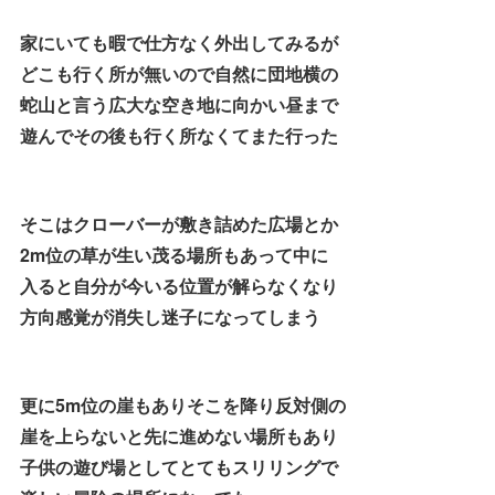
家にいても暇で仕方なく外出してみるが
どこも行く所が無いので自然に団地横の
蛇山と言う広大な空き地に向かい昼まで
遊んでその後も行く所なくてまた行った
そこはクローバーが敷き詰めた広場とか
2m位の草が生い茂る場所もあって中に
入ると自分が今いる位置が解らなくなり
方向感覚が消失し迷子になってしまう
更に5m位の崖もありそこを降り反対側の
崖を上らないと先に進めない場所もあり
子供の遊び場としてとてもスリリングで