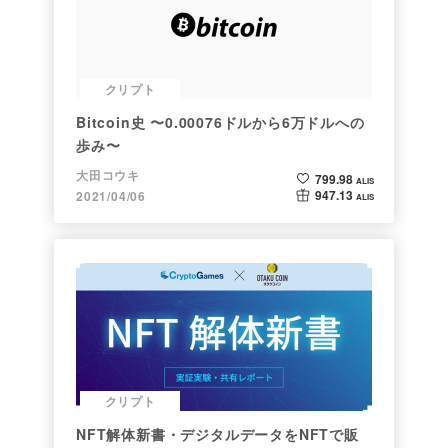
クリプト
Bitcoin史 〜0.00076ドルから6万ドルへの
歩み〜
大田コウキ
799.98
ALIS
947.13
2021/04/06
ALIS
クリプト
NFT解体新書・デジタルデータをNFTで販