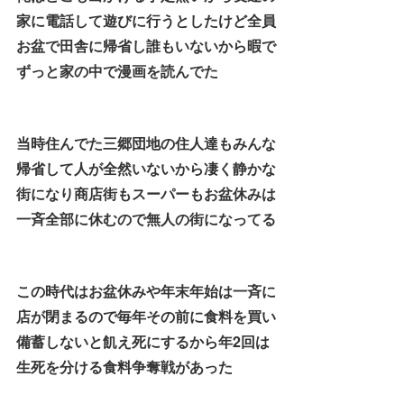
家に電話して遊びに行うとしたけど全員
お盆で田舎に帰省し誰もいないから暇で
ずっと家の中で漫画を読んでた
当時住んでた三郷団地の住人達もみんな
帰省して人が全然いないから凄く静かな
街になり商店街もスーパーもお盆休みは
一斉全部に休むので無人の街になってる
この時代はお盆休みや年末年始は一斉に
店が閉まるので毎年その前に食料を買い
備蓄しないと飢え死にするから年2回は
生死を分ける食料争奪戦があった