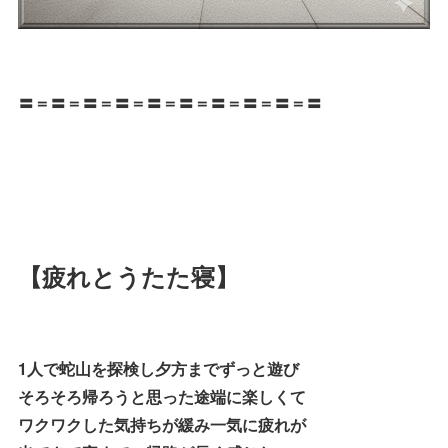
〓＝〓＝〓＝〓＝〓＝〓＝〓＝〓＝〓＝〓
【疲れとうたた寝】
1人で蛇山を探検し夕方までずっと遊び
そろそろ帰ろうと思った途端に楽しくて
ワクワクした気持ちが緩み一気に疲れが