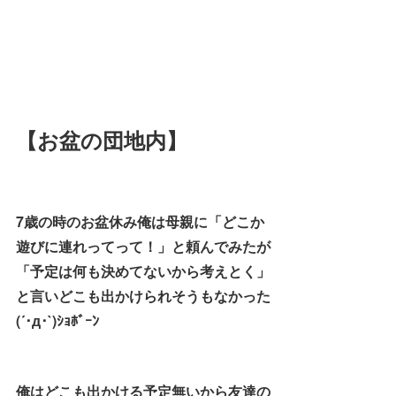
【お盆の団地内】
7歳の時のお盆休み俺は母親に「どこか
遊びに連れってって！」と頼んでみたが
「予定は何も決めてないから考えとく」
と言いどこも出かけられそうもなかった
(´･д･`)ｼｮﾎﾞｰﾝ
俺はどこも出かける予定無いから友達の