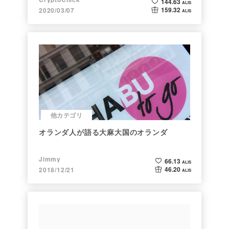
144.63
ALIS
159.32
2020/03/07
ALIS
他カテゴリ
オランダ人が語る大麻大国のオランダ
Jimmy
66.13
ALIS
46.20
2018/12/21
ALIS