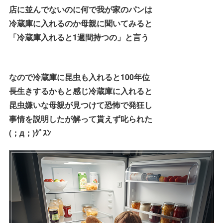
店に並んでないのに何で我が家のパンは
冷蔵庫に入れるのか母親に聞いてみると
「冷蔵庫入れると1週間持つの」と言う
なので冷蔵庫に昆虫も入れると100年位
長生きするかもと感じ冷蔵庫に入れると
昆虫嫌いな母親が見つけて恐怖で発狂し
事情を説明したが解って貰えず叱られた
(；д；)ｸﾞｽﾝ