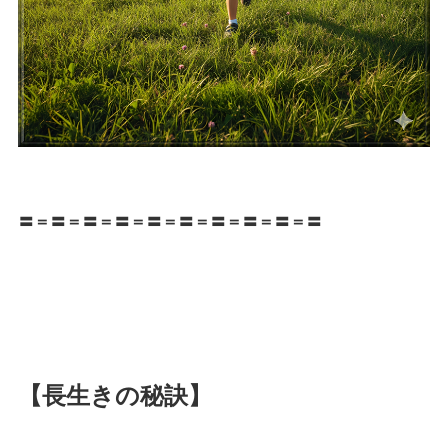
〓＝〓＝〓＝〓＝〓＝〓＝〓＝〓＝〓＝〓
【長生きの秘訣】