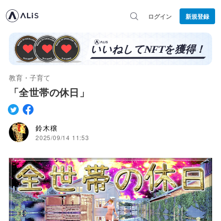
ログイン
新規登録
教育・子育て
「全世帯の休日」
鈴木穣
2025/09/14 11:53