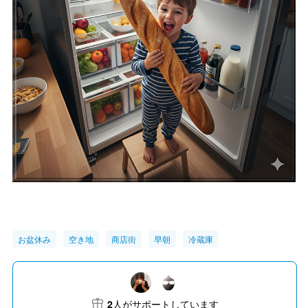
お盆休み
空き地
商店街
早朝
冷蔵庫
2
人がサポートしています