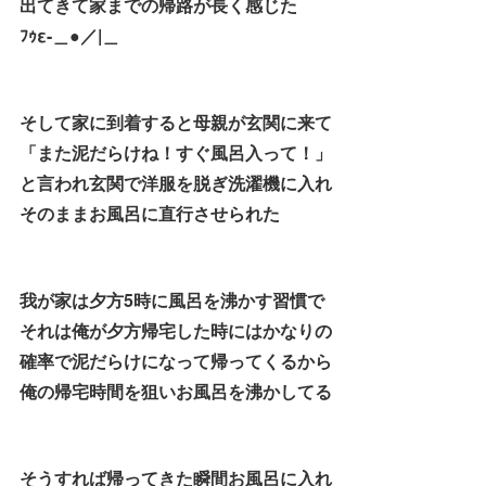
出てきて家までの帰路が長く感じた
ﾌｩε-＿●／|＿
そして家に到着すると母親が玄関に来て
「また泥だらけね！すぐ風呂入って！」
と言われ玄関で洋服を脱ぎ洗濯機に入れ
そのままお風呂に直行させられた
我が家は夕方5時に風呂を沸かす習慣で
それは俺が夕方帰宅した時にはかなりの
確率で泥だらけになって帰ってくるから
俺の帰宅時間を狙いお風呂を沸かしてる
そうすれば帰ってきた瞬間お風呂に入れ