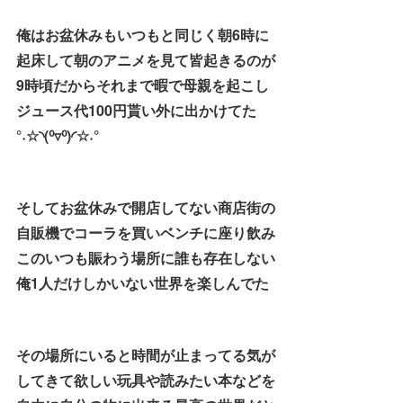
俺はお盆休みもいつもと同じく朝6時に
起床して朝のアニメを見て皆起きるのが
9時頃だからそれまで暇で母親を起こし
ジュース代100円貰い外に出かけてた
°˖☆◝(⁰▿⁰)◜☆˖°
そしてお盆休みで開店してない商店街の
自販機でコーラを買いベンチに座り飲み
このいつも賑わう場所に誰も存在しない
俺1人だけしかいない世界を楽しんでた
その場所にいると時間が止まってる気が
してきて欲しい玩具や読みたい本などを