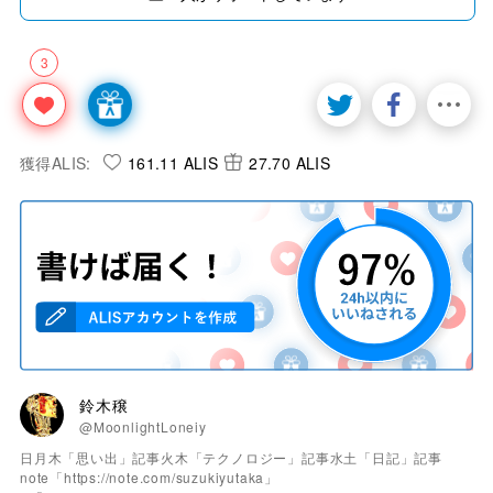
3
獲得ALIS:
161.11 ALIS
27.70 ALIS
鈴木穣
@MoonlightLoneiy
日月木「思い出」記事火木「テクノロジー」記事水土「日記」記事
note「https://note.com/suzukiyutaka」