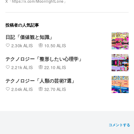
X「https://x.com/MoonlightLone」
投稿者の人気記事
日記「価値観と知識」
2.30k ALIS
10.50 ALIS
テクノロジー「整形したい心理学」
2.21k ALIS
22.10 ALIS
テクノロジー「人類の芸術7選」
2.04k ALIS
32.70 ALIS
コメントする