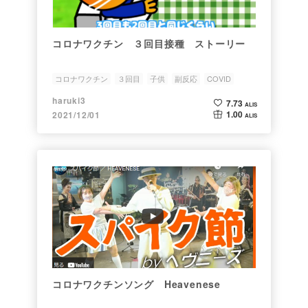
コロナワクチン ３回目接種 ストーリー
コロナワクチン
３回目
子供
副反応
COVID
haruki3
7.73
ALIS
1.00
2021/12/01
ALIS
コロナワクチンソング Heavenese