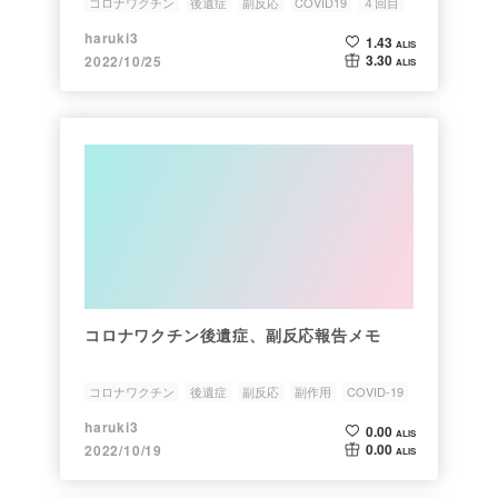
コロナワクチン
後遺症
副反応
COVID19
４回目
haruki3
1.43
ALIS
3.30
2022/10/25
ALIS
コロナワクチン後遺症、副反応報告メモ
コロナワクチン
後遺症
副反応
副作用
COVID-19
haruki3
0.00
ALIS
0.00
2022/10/19
ALIS