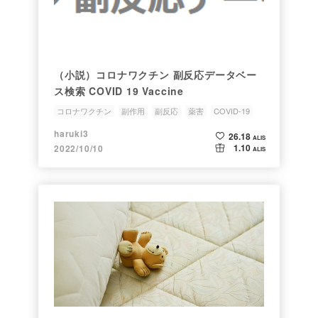
（小説）コロナワクチン 副反応データベー
ス検索 COVID 19 Vaccine
コロナワクチン
副作用
副反応
薬害
COVID-19
haruki3
26.18
ALIS
1.10
2022/10/10
ALIS