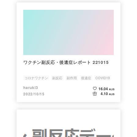
ワクチン副反応・後遺症レポート 221015
コロナワクチン
副反応
副作用
後遺症
COVID19
haruki3
16.04
ALIS
4.10
2022/10/15
ALIS