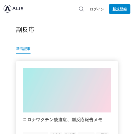
ログイン
新規登録
副反応
新着記事
コロナワクチン後遺症、副反応報告メモ