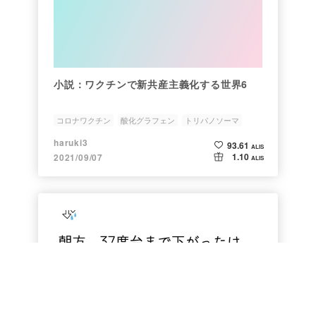
小説：ワクチンで新共産主義化する世界6
コロナワクチン
酸化グラフェン
トリパノソーマ
スパイクたんぱく質
副反応
haruki3
93.61
ALIS
1.10
2021/09/07
ALIS