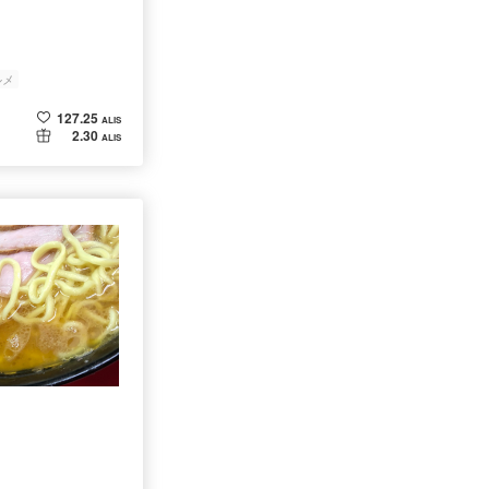
ルメ
127.25
ALIS
2.30
ALIS