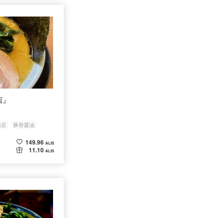
店」
商店
豚骨醤油
149.96
ALIS
11.10
ALIS