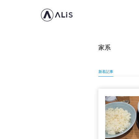
家系
新着記事