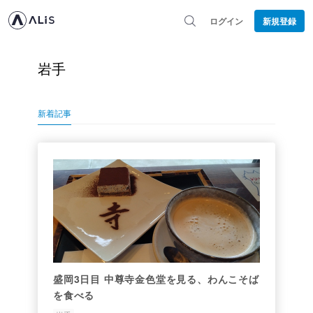
ログイン
新規登録
岩手
新着記事
盛岡3日目 中尊寺金色堂を見る、わんこそば
を食べる