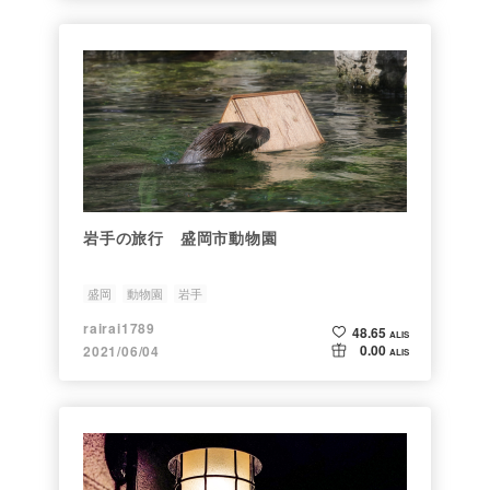
岩手の旅行 盛岡市動物園
盛岡
動物園
岩手
rairai1789
48.65
ALIS
0.00
2021/06/04
ALIS