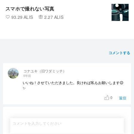
スマホで撮れない写真
93.29 ALIS
2.27 ALIS
コメントする
コナユキ（旧ワダミッチ）
5年前
いいね！させていただきました。良ければ私もお願いします😊
✨
0
返信