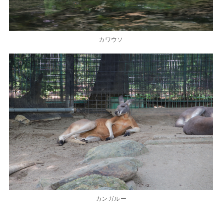
カワウソ
カンガルー