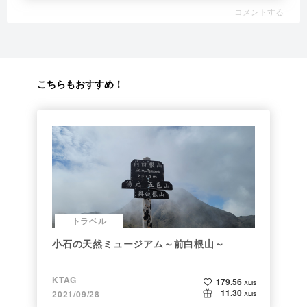
コメントする
こちらもおすすめ！
トラベル
小石の天然ミュージアム～前白根山～
KTAG
179.56
ALIS
11.30
2021/09/28
ALIS