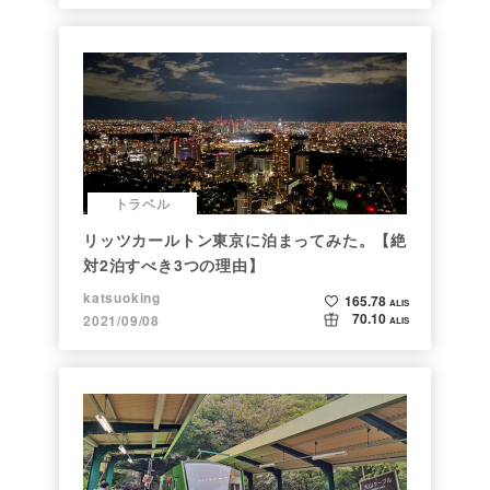
トラベル
リッツカールトン東京に泊まってみた。【絶
対2泊すべき3つの理由】
katsuoking
165.78
ALIS
70.10
2021/09/08
ALIS