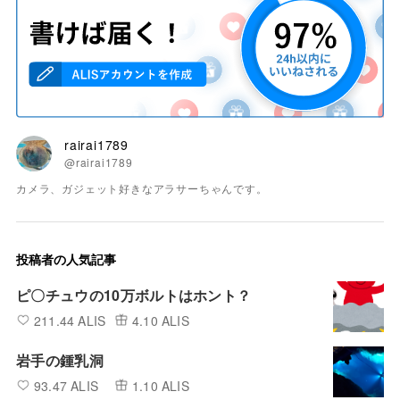
rairai1789
@rairai1789
カメラ、ガジェット好きなアラサーちゃんです。
投稿者の人気記事
ピ〇チュウの10万ボルトはホント？
211.44 ALIS
4.10 ALIS
岩手の鍾乳洞
93.47 ALIS
1.10 ALIS