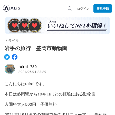
ログイン
新規登録
トラベル
岩手の旅行 盛岡市動物園
rairai1789
2021/06/04 23:29
こんにちはrairaiです。
本日は盛岡駅から10キロほどの距離にある動物園
入園料大人500円 子供無料
2021年は9月までの開園でその後リニューアル工事が行