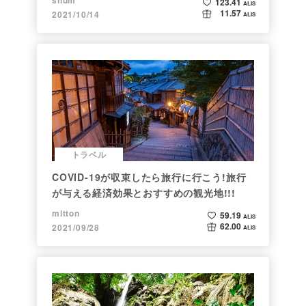
123.41
ALIS
11.57
2021/10/14
ALIS
トラベル
COVID-19が収束したら旅行に行こう!旅行
が与える経済効果とおすすめの観光地!!!
mitton
59.19
ALIS
62.00
2021/09/28
ALIS