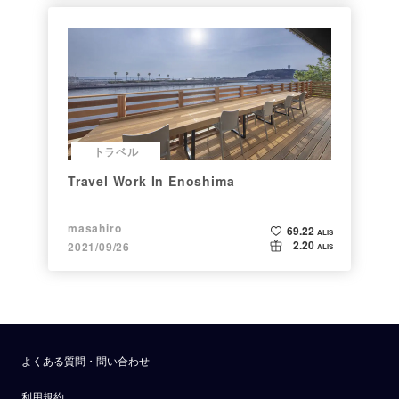
トラベル
Travel Work In Enoshima
masahiro
69.22
ALIS
2.20
2021/09/26
ALIS
よくある質問・問い合わせ
利用規約