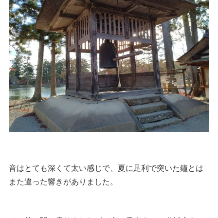
音はとても深くて太い感じで、夏に足利で突いた鐘とは
また違った響きがありました。