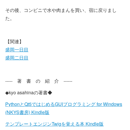
その後、コンビニで水や肉まんを買い、宿に戻りまし
た。
【関連】
盛岡一日目
盛岡二日目
----- 著 書 の 紹 介 ------
◆kyo asahinaの著書◆
PythonとQt5ではじめるGUIプログラミング for Windows
(NKYS書房) Kindle版
テンプレートエンジンTwigを覚える本 Kindle版