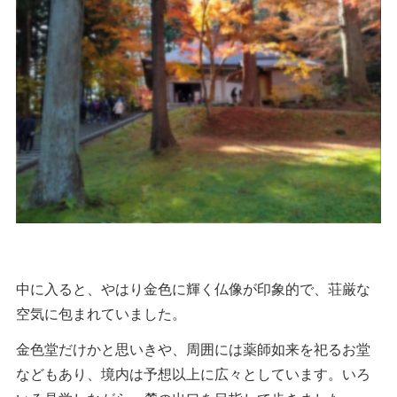
中に入ると、やはり金色に輝く仏像が印象的で、荘厳な
空気に包まれていました。
金色堂だけかと思いきや、周囲には薬師如来を祀るお堂
などもあり、境内は予想以上に広々としています。いろ