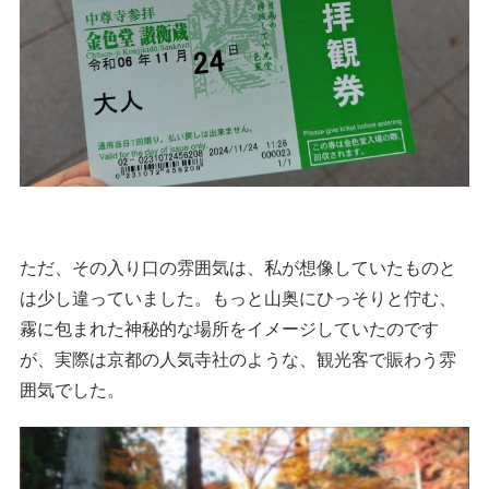
ただ、その入り口の雰囲気は、私が想像していたものと
は少し違っていました。もっと山奥にひっそりと佇む、
霧に包まれた神秘的な場所をイメージしていたのです
が、実際は京都の人気寺社のような、観光客で賑わう雰
囲気でした。