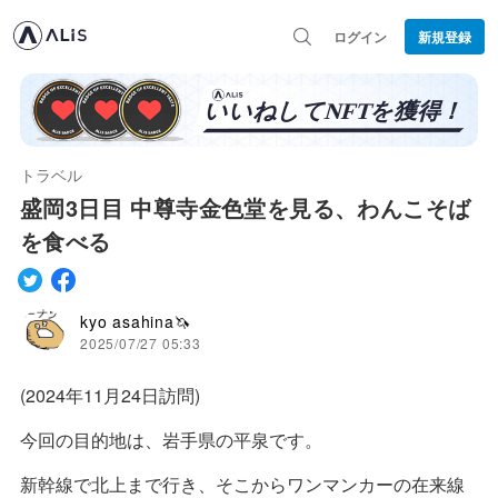
ログイン
新規登録
トラベル
盛岡3日目 中尊寺金色堂を見る、わんこそば
を食べる
kyo asahina🦄
2025/07/27 05:33
(2024年11月24日訪問)
今回の目的地は、岩手県の平泉です。
新幹線で北上まで行き、そこからワンマンカーの在来線