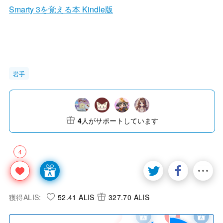
Smarty 3を覚える本 Kindle版
岩手
4
人がサポートしています
4
獲得ALIS:
52.41 ALIS
327.70 ALIS