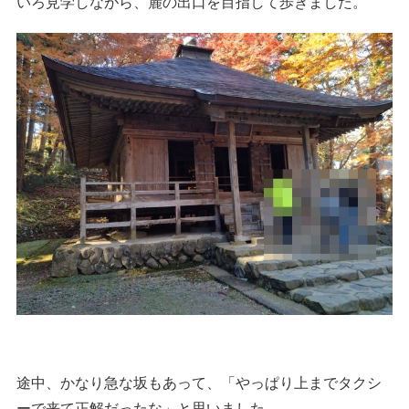
いろ見学しながら、麓の出口を目指して歩きました。
途中、かなり急な坂もあって、「やっぱり上までタクシ
ーで来て正解だったな」と思いました。